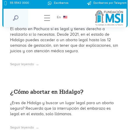
55 5543 0000
Escríbenos
Escríbenos por Telegram
¿Dónde abortar de forma segura en
Pachuca, Hidalgo?
En
El aborto en Pachuca sí es legal y tienes derecho a
realizarlo si lo necesitas. Desde 2021, en el estado de
Hidalgo puedes acceder a un aborto legal hasta las 12
semanas de gestación, sin tener que dar explicaciones, sin
juicios y con atención médica segura.
Seguir leyendo
¿Cómo abortar en Hidalgo?
¿Eres de Hidalgo y buscar un lugar legal para un aborto
seguro? Recuerda que la interrupción del embarazo es
legal en el estado, solo llámanos.
Seguir leyendo