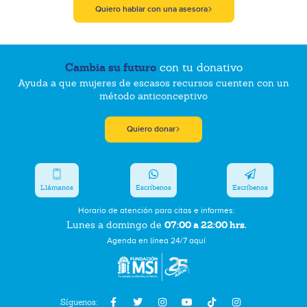
Quiero hablar con una asesora
Cambia su futuro
con tu donativo
Ayuda a que mujeres de escasos recursos cuenten con un
método anticonceptivo
Quiero donar
Llámanos
Escríbenos
Escríbenos
Horario de atención para citas e informes:
07:00 a 22:00 hrs.
Lunes a domingo de
Agenda en línea 24/7 aquí
Síguenos: