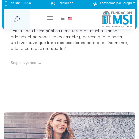
55 5543 0000
Escríbenos
Escríbenos por Telegram
¿Qué se necesita para realizar un aborto
en la CdMx?
En
“Fui a una clínica pública y me tardaron mucho tiempo,
además el personal no es amable y parece que te hacen
un favor, tuve que ir en dos ocasiones para que, finalmente,
a la tercera pudiera abortar”,
Seguir leyendo