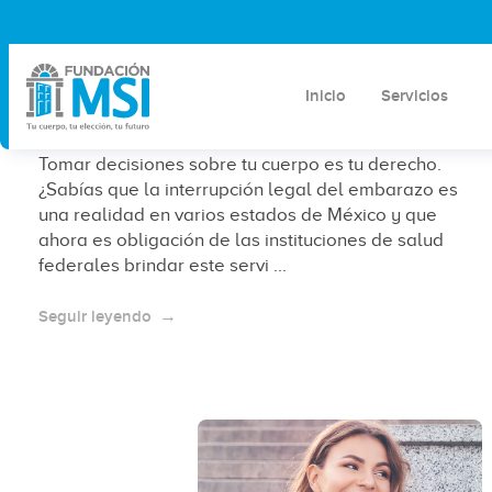
Lo que nadie te cuenta sobre la
interrupción legal del embarazo en
Inicio
Servicios
México
Tomar decisiones sobre tu cuerpo es tu derecho.
¿Sabías que la interrupción legal del embarazo es
una realidad en varios estados de México y que
ahora es obligación de las instituciones de salud
federales brindar este servi ...
Seguir leyendo