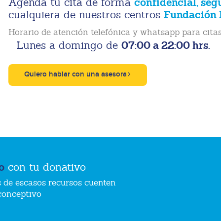
confidencial, seg
Agenda tu cita de forma
Fundación 
cualquiera de nuestros centros
Horario de atención telefónica y whatsapp para citas
07:00 a 22:00 hrs.
Lunes a domingo de
Quiero hablar con una asesora
o
con tu donativo
 de escasos recursos cuenten
conceptivo