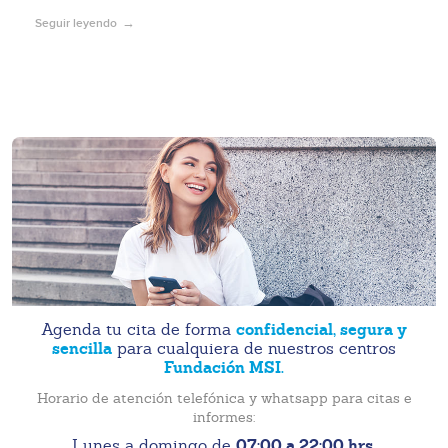
Seguir leyendo
confidencial, segura y
Agenda tu cita de forma
sencilla
para cualquiera de nuestros centros
Fundación MSI.
Horario de atención telefónica y whatsapp para citas e
informes:
07:00 a 22:00 hrs.
Lunes a domingo de