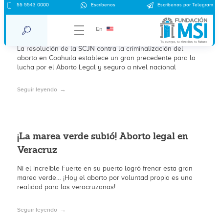
55 5543 0000
Escríbenos
Escríbenos por Telegram
Inconstitucional penalizar el aborto en
México.
En
La resolución de la SCJN contra la criminalización del
aborto en Coahuila establece un gran precedente para la
lucha por el Aborto Legal y seguro a nivel nacional
Seguir leyendo
¡La marea verde subió! Aborto legal en
Veracruz
Ni el increíble Fuerte en su puerto logró frenar esta gran
marea verde… ¡Hoy el aborto por voluntad propia es una
realidad para las veracruzanas!
Seguir leyendo