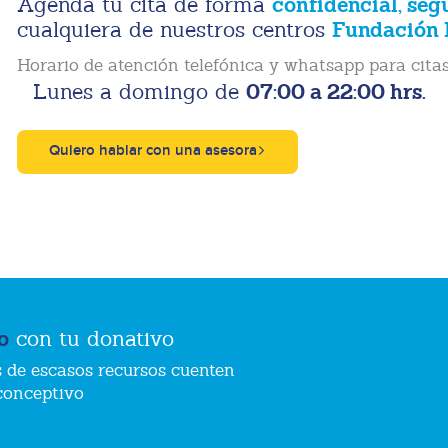
confidencial, seg
Agenda tu cita de forma
Fundación 
cualquiera de nuestros centros
Horario de atención telefónica y whatsapp para citas
07:00 a 22:00 hrs.
Lunes a domingo de
Quiero hablar con una asesora
o
con tu donativo
 de escasos recursos cuenten
conceptivo