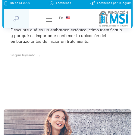
55 5543 0000
Escríbenos
Escríbenos por Telegram
¿Qué es un embarazo ectópico y cómo
identificarlo?
En
Descubre qué es un embarazo ectópico, cómo identificarlo
y por qué es importante confirmar la ubicación del
embarazo antes de iniciar un tratamiento.
Seguir leyendo