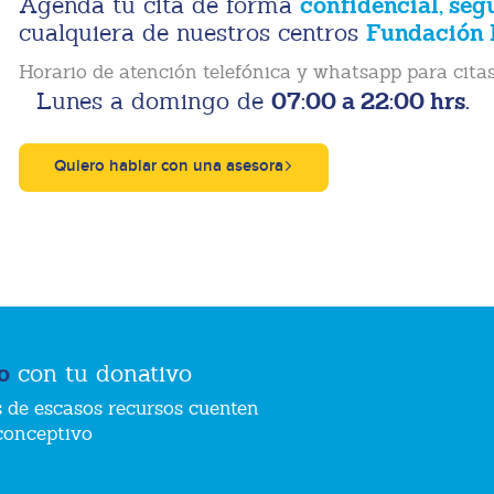
confidencial, seg
Agenda tu cita de forma
Fundación 
cualquiera de nuestros centros
Horario de atención telefónica y whatsapp para citas
07:00 a 22:00 hrs.
Lunes a domingo de
Quiero hablar con una asesora
o
con tu donativo
 de escasos recursos cuenten
conceptivo