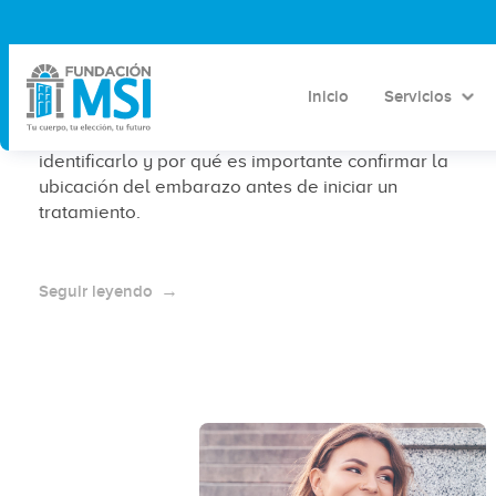
¿Qué es un embarazo ectópico y
cómo identificarlo?
Inicio
Servicios
Descubre qué es un embarazo ectópico, cómo
identificarlo y por qué es importante confirmar la
ubicación del embarazo antes de iniciar un
tratamiento.
Seguir leyendo