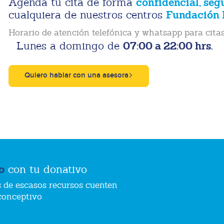
confidencial, seg
Agenda tu cita de forma
Fundación 
cualquiera de nuestros centros
Horario de atención telefónica y whatsapp para citas
07:00 a 22:00 hrs.
Lunes a domingo de
Quiero hablar con una asesora
o
con tu donativo
 de escasos recursos cuenten
conceptivo