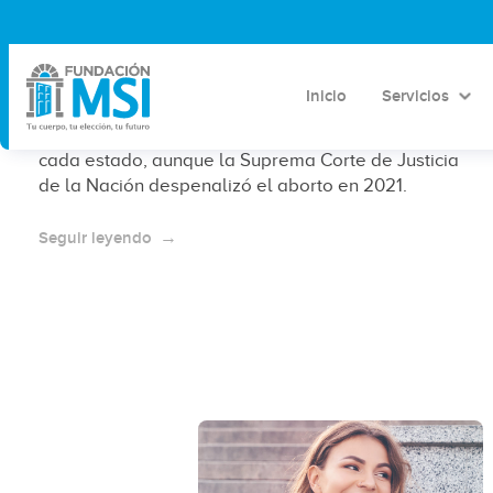
¿Cuál es el marco legal del aborto
en México?
Inicio
Servicios
En México, el marco legal del aborto depende de
cada estado, aunque la Suprema Corte de Justicia
de la Nación despenalizó el aborto en 2021.
Seguir leyendo