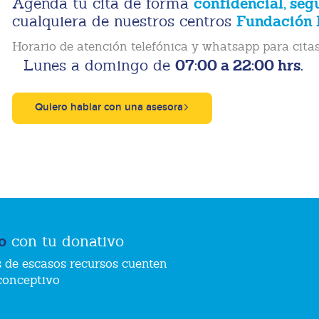
confidencial, seg
Agenda tu cita de forma
Fundación 
cualquiera de nuestros centros
Horario de atención telefónica y whatsapp para citas
07:00 a 22:00 hrs.
Lunes a domingo de
Quiero hablar con una asesora
o
con tu donativo
 de escasos recursos cuenten
conceptivo