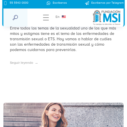
55 5543 0000
Escríbenos
Escríbenos por Telegram
¿Cuáles son las enfermedades de
transmisión sexual?
En
Entre todos los temas de la sexualidad uno de los que más
mitos y estigmas tiene es el tema de las enfermedades de
transmisión sexual o ETS. Hoy vamos a hablar de cuáles
son las enfermedades de transmisión sexual y cómo
podemos cuidarnos para prevenirlas.
Seguir leyendo