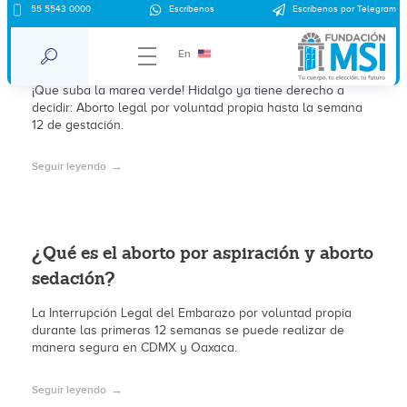
55 5543 0000
Escríbenos
Escríbenos por Telegram
Hidalgo ya tiene derecho a decidir:
Aborto legal
En
¡Que suba la marea verde! Hidalgo ya tiene derecho a
decidir: Aborto legal por voluntad propia hasta la semana
12 de gestación.
Seguir leyendo
¿Qué es el aborto por aspiración y aborto
sedación?
La Interrupción Legal del Embarazo por voluntad propia
durante las primeras 12 semanas se puede realizar de
manera segura en CDMX y Oaxaca.
Seguir leyendo