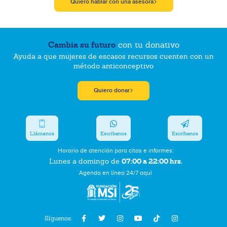
Quiero hablar con una asesora
Cambia su futuro
con tu donativo
Ayuda a que mujeres de escasos recursos cuenten con un
método anticonceptivo
Quiero donar
Llámanos
Escríbenos
Escríbenos
Horario de atención para citas e informes:
07:00 a 22:00 hrs.
Lunes a domingo de
Agenda en línea 24/7 aquí
Síguenos: