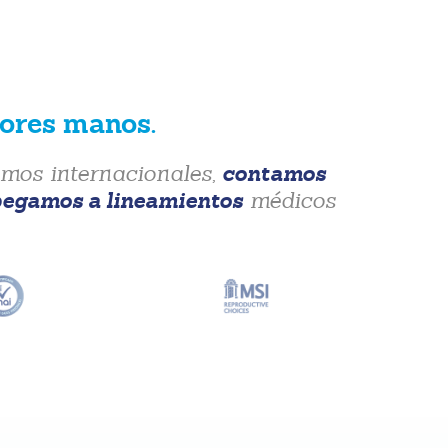
jores manos.
contamos
mos internacionales,
pegamos a lineamientos
médicos