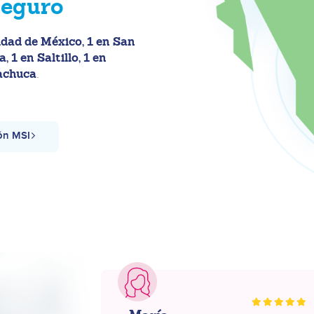
seguro
idad de México, 1 en San
 1 en Saltillo, 1 en
Pachuca
.
ón MSI