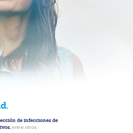
d.
tección de infecciones de
ivos,
entre otros.