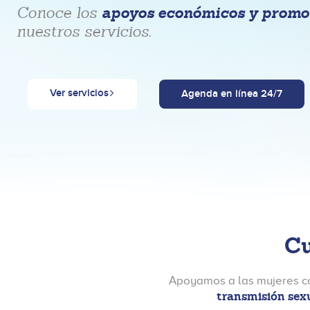
apoyos económicos y promo
Conoce los
nuestros servicios.
Ver servicios
Agenda en línea 24/7
Cu
Apoyamos a las mujeres co
transmisión sexu