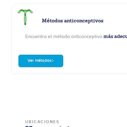
Métodos anticonceptivos
más adecu
Encuentra el método anticonceptivo
Ver métodos
UBICACIONES