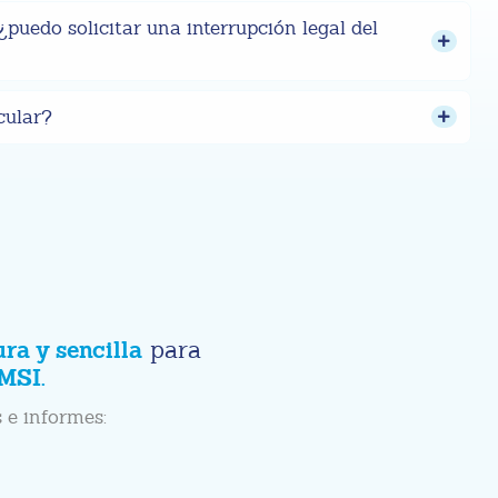
puedo solicitar una interrupción legal del
cular?
ura y sencilla
para
MSI.
 e informes: