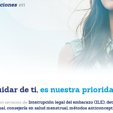
ciones
en
idar de ti,
es nuestra priorida
Interrupción legal del embarazo (ILE), de
n servicios de
al, consejería en salud menstrual, métodos anticoncept