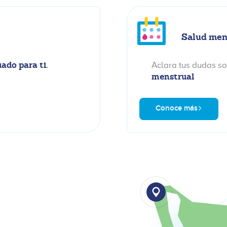
Salud men
ado para ti.
Aclara tus dudas s
menstrual
Conoce más