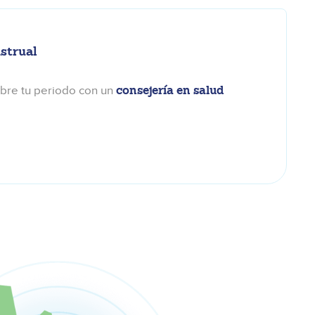
strual
consejería en salud
obre tu periodo con un