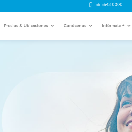
55 5543 0000
Precios & Ubicaciones
Conócenos
Infórmate +