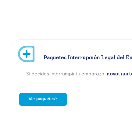
Paquetes Interrupción Legal del E
nosotras 
Si decides interrumpir tu embarazo,
Ver paquetes