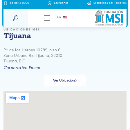
55 5543 0000
Escríbenos
Escríbenos por Telegram
En
UBICACIONES MSI
Tijuana
P.º de los Héroes 10289, piso 6,
Zona Urbana Rio Tijuana, 22010
Tijuana, B.C
Corporativo Paseo
Ver Ubicación