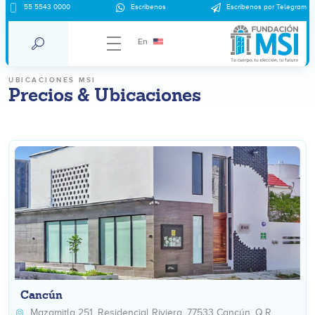
55 5543 0000
Escríbenos
Escríbenos por Telegram
En
UBICACIONES MSI
Precios & Ubicaciones
Cancún
Mazamitla 251, Residencial Riviera, 77533 Cancún, Q.R.