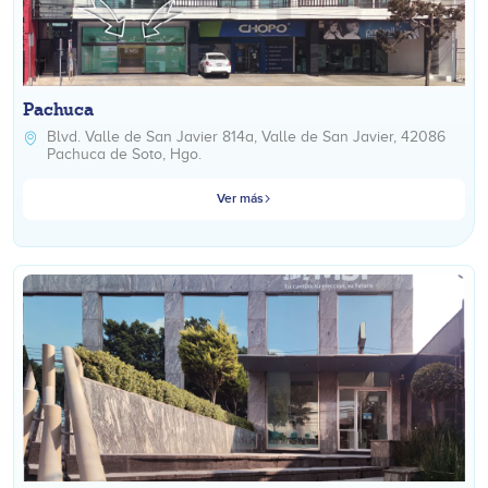
Pachuca
Blvd. Valle de San Javier 814a, Valle de San Javier, 42086
Pachuca de Soto, Hgo.
Ver más