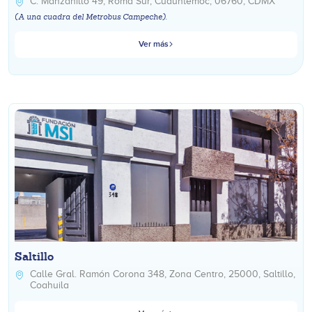
C. Manzanillo 49, Roma Sur, Cuauhtémoc, 06760, CDMX
(A una cuadra del Metrobus Campeche).
Ver más
Saltillo
Calle Gral. Ramón Corona 348, Zona Centro, 25000, Saltillo,
Coahuila