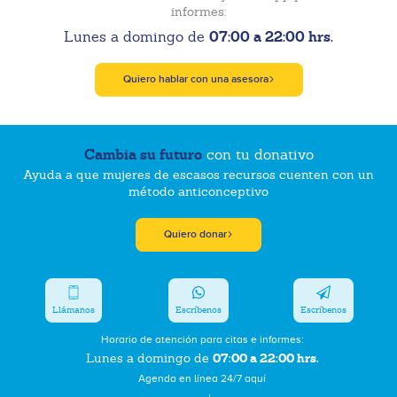
informes:
07:00 a 22:00 hrs.
Lunes a domingo de
Quiero hablar con una asesora
Cambia su futuro
con tu donativo
Ayuda a que mujeres de escasos recursos cuenten con un
método anticonceptivo
Quiero donar
Llámanos
Escríbenos
Escríbenos
Horario de atención para citas e informes:
07:00 a 22:00 hrs.
Lunes a domingo de
Agenda en línea 24/7 aquí