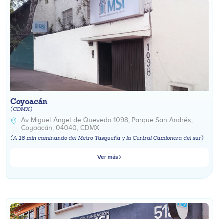
Coyoacán
(CDMX)
Av Miguel Ángel de Quevedo 1098, Parque San Andrés,
Coyoacán, 04040, CDMX
(A 18 min caminando del Metro Tasqueña y la Central Camionera del sur)
Ver más