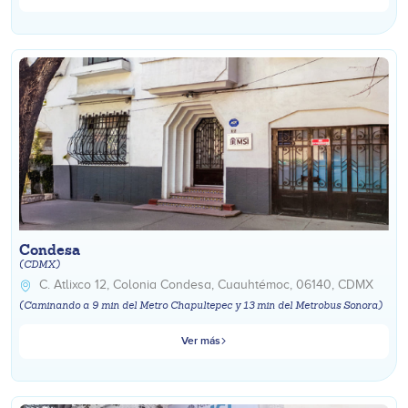
Condesa
(CDMX)
C. Atlixco 12, Colonia Condesa, Cuauhtémoc, 06140, CDMX
(Caminando a 9 min del Metro Chapultepec y 13 min del Metrobus Sonora)
Ver más