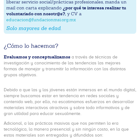
liberar servicio social/prácticas profesionales, manda un
¿por qué te interesa realizar tu
mail con carta explicando
voluntariado con nosotr@s?,
y CV a
educacion@fundacionmsi.org.mx
Solo mayores de edad.
¿Cómo lo hacemos?
Evaluamos y conceptualizamos
a través de técnicas de
investigación y conocimiento de las tendencias las mejores
formas de manejar y transmitir la información con los distintos
grupos objetivos.
Debido a que las y los jóvenes están inmersos en el mundo digital,
siempre buscamos estar en tendencia en redes sociales y
contenido web, por ello, no escatimamos esfuerzos en desarrollar
materiales interactivos atractivos y sobre todo informativos y de
gran utilidad para educar sexualmente.
Adicional, a las prácticas masivas que nos permiten la era
tecnológica, la manera presencial y sin ningún costo, en la que
estos materiales son entregados y difundidos son: