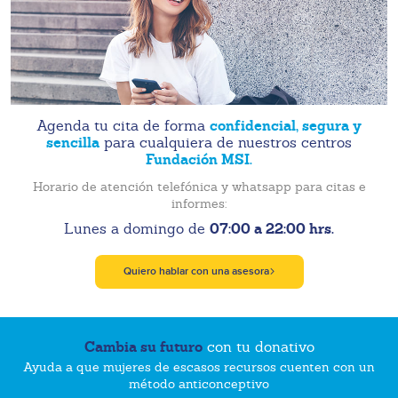
confidencial, segura y
Agenda tu cita de forma
sencilla
para cualquiera de nuestros centros
Fundación MSI.
Horario de atención telefónica y whatsapp para citas e
informes:
07:00 a 22:00 hrs.
Lunes a domingo de
Quiero hablar con una asesora
Cambia su futuro
con tu donativo
Ayuda a que mujeres de escasos recursos cuenten con un
método anticonceptivo