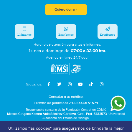
Quiero donar
Llámanos
Escríbenos
Escríbenos
Horario de atención para citas e informes:
07:00 a 22:00 hrs.
Lunes a domingo de
Agenda en línea 24/7 aquí
Síguenos:
Consulta a tu médico.
Permiso de publicidad
243300201A1574
Responsable sanitario de la Fundación Central en CDMX:
Médico Cirujano Kamira Aída Sánchez Córdova. Ced . Prof. 5613573.
Universidad
Autónoma del Estado de Hidalgo.
Utilizamos "las cookies" para asegurarnos de brindarle la mejor
Bolsa de Trabajo