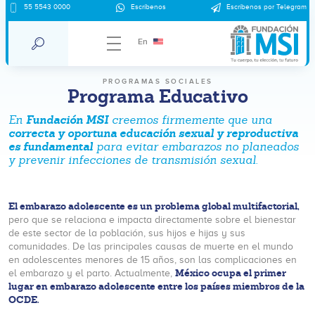
55 5543 0000
Escríbenos
Escríbenos por Telegram
En
PROGRAMAS SOCIALES
Programa Educativo
Fundación MSI
En
creemos firmemente que una
correcta y oportuna educación sexual y reproductiva
es fundamental
para evitar embarazos no planeados
y prevenir infecciones de transmisión sexual.
El embarazo adolescente es un problema global multifactorial,
pero que se relaciona e impacta directamente sobre el bienestar
de este sector de la población, sus hijos e hijas y sus
comunidades. De las principales causas de muerte en el mundo
en adolescentes menores de 15 años, son las complicaciones en
México ocupa el primer
el embarazo y el parto. Actualmente,
lugar en embarazo adolescente entre los países miembros de la
OCDE.