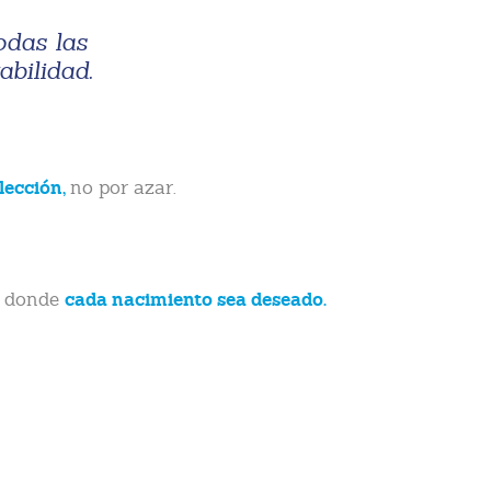
odas las
bilidad.
elección,
no por azar.
cada nacimiento sea deseado.
 donde