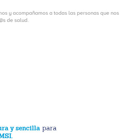
os y acompañamos a todas las personas que nos
@s de salud.
ura y sencilla
para
MSI.