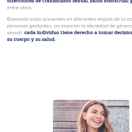
infecciones de transmisión sexual, salud menstrual
entre otros.
Buscando estar presentes en diferentes etapas de la vi
personas gestantes, sin importar la identidad de género
cada individuo tiene derecho a tomar decisi
sexual;
su cuerpo y su salud.