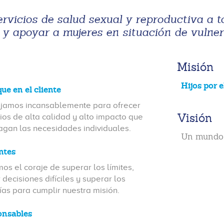
rvicios de salud sexual y reproductiva a t
 y apoyar a mujeres en situación de vulnera
Misión
Hijos por 
ue en el cliente
jamos incansablemente para ofrecer
Visión
cios de alta calidad y alto impacto que
fagan las necesidades individuales.
Un mundo
ntes
os el coraje de superar los límites,
 decisiones difíciles y superar los
ías para cumplir nuestra misión.
onsables