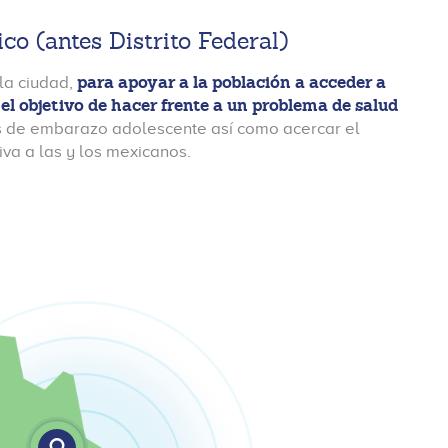
o (antes Distrito Federal)
para apoyar a la población a acceder a
la ciudad,
el objetivo de hacer frente a un problema de salud
as de embarazo adolescente así como acercar el
iva a las y los mexicanos.