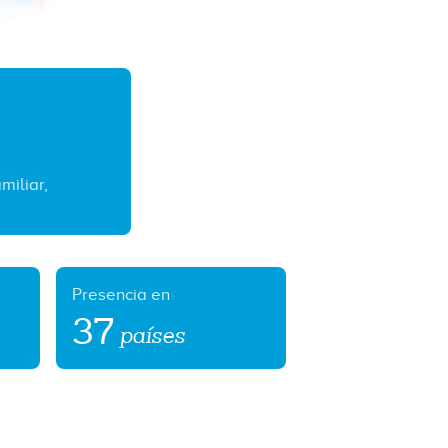
miliar,
Presencia en
37
países