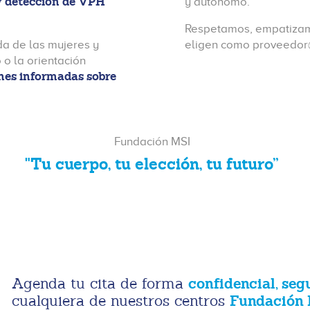
 y detección de VPH
y autónomo.
Respetamos, empatizam
da de las mujeres y
eligen como proveedor
 o la orientación
ones informadas sobre
Fundación MSI
"Tu cuerpo, tu elección, tu futuro”
confidencial, seg
Agenda tu cita de forma
Fundación 
cualquiera de nuestros centros