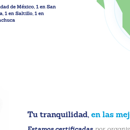
udad de México, 1 en San
, 1 en Saltillo, 1 en
Pachuca
Tu tranquilidad,
en las me
Estamos certificadas
por organis