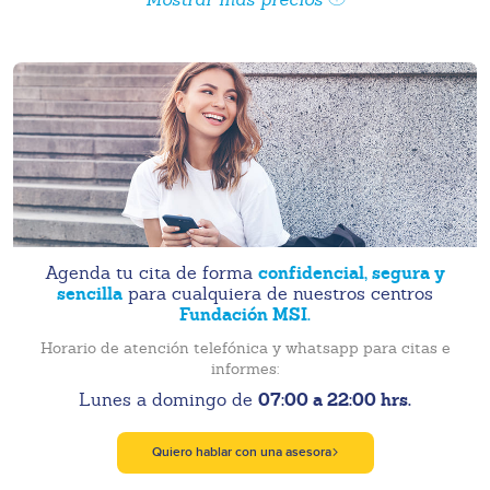
confidencial, segura y
Agenda tu cita de forma
sencilla
para cualquiera de nuestros centros
Fundación MSI.
Horario de atención telefónica y whatsapp para citas e
informes:
07:00 a 22:00 hrs.
Lunes a domingo de
Quiero hablar con una asesora