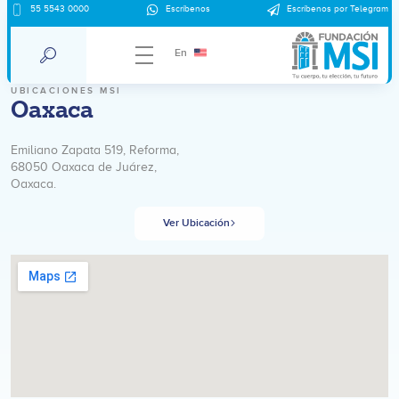
55 5543 0000
Escríbenos
Escríbenos por Telegram
En
UBICACIONES MSI
Oaxaca
Emiliano Zapata 519, Reforma,
68050 Oaxaca de Juárez,
Oaxaca.
Ver Ubicación