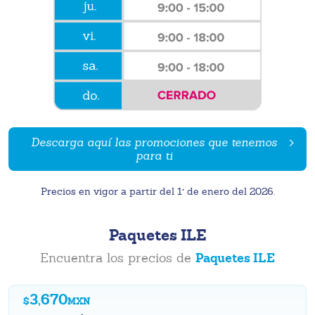
Descarga aquí las promociones que tenemos
para ti
Precios en vigor a partir del 1° de enero del 2026.
Paquetes ILE
Paquetes ILE
Encuentra los precios de
3,670
$
MXN