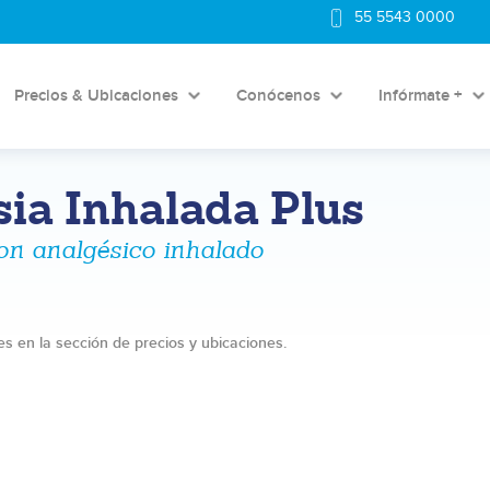
55 5543 0000
Precios & Ubicaciones
Conócenos
Infórmate +
ia Inhalada Plus
on analgésico inhalado
s en la sección de precios y ubicaciones.