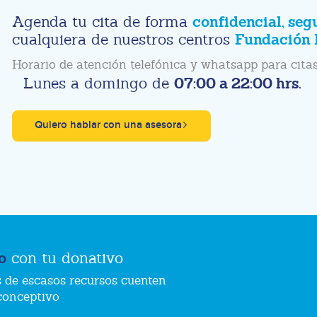
confidencial, seg
Agenda tu cita de forma
Fundación 
cualquiera de nuestros centros
Horario de atención telefónica y whatsapp para citas
07:00 a 22:00 hrs.
Lunes a domingo de
Quiero hablar con una asesora
o
con tu donativo
 de escasos recursos cuenten
conceptivo