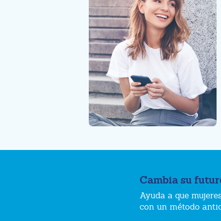
Cambia su futur
Ayuda a que mujeres
con un método anti