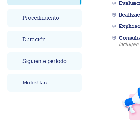
Evaluac
Realizac
Procedimiento
Explicac
Consulta
Duración
incluyen 
Siguiente período
Molestias