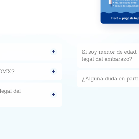
Si soy menor de edad, 
legal del embarazo?
 CDMX?
¿Alguna duda en parti
legal del