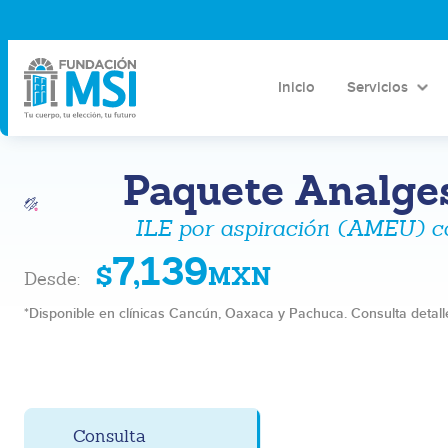
Inicio
Servicios
Paquete Analges
ILE por aspiración (AMEU) c
7,139
$
MXN
Desde:
*Disponible en clínicas Cancún, Oaxaca y Pachuca. Consulta detalle
Consulta