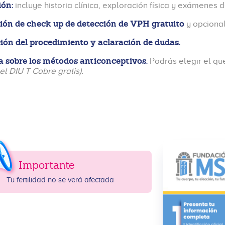
ión:
incluye historia clínica, exploración física y exámenes 
ión de check up de detección de VPH gratuito
y opcional
ión del procedimiento
y aclaración de dudas.
 sobre los métodos anticonceptivos.
Podrás elegir el qu
el DIU T Cobre gratis).
Importante
Tu fertilidad no se verá afectada