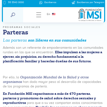
55 5543 0000
Escríbenos
Escríbenos por Telegram
En
PROGRAMAS SOCIALES
Parteras
son líderes en sus comunidades
Las parteras
Además son un referente de empoderamiento en las comunidades
Ellas impulsan a las mujeres a
rurales en las que se encuentran.
ejercer, sin prejuicios, su derecho fundamental a la
planificación familiar y hacerlas dueñas de sus futuros.
Organización Mundial de la Salud y otros
Por ello, la
organismos
han dado mayor peso al desarrollo de capacidades
de los programas de parterí­a.
En Fundación MSI capacitamos a más de 470 parteras,
parteros y promotores de salud sobre derechos sexuales y
reproductivos
para que a su vez compartan estos conocimientos