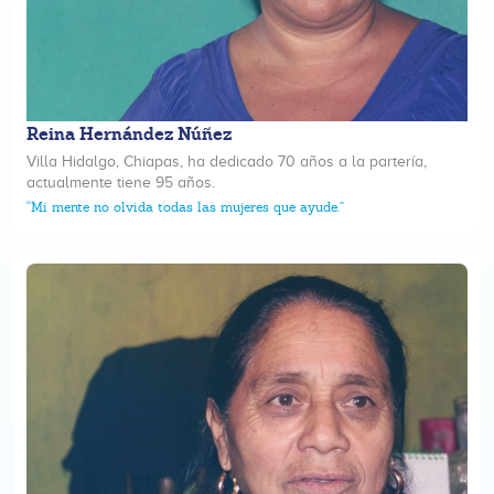
Reina Hernández Núñez
Villa Hidalgo, Chiapas, ha dedicado 70 años a la partería,
actualmente tiene 95 años.
“Mi mente no olvida todas las mujeres que ayude.”