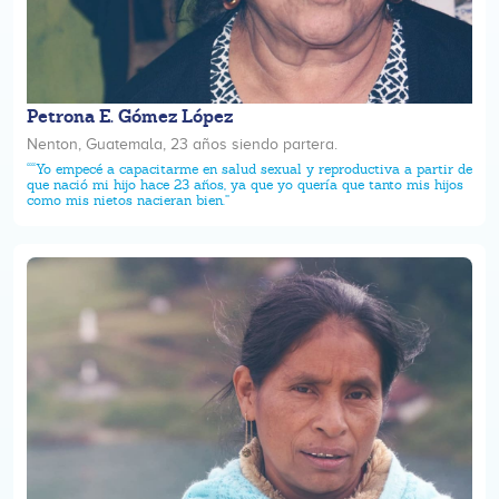
Petrona E. Gómez López
Nenton, Guatemala, 23 años siendo partera.
““Yo empecé a capacitarme en salud sexual y reproductiva a partir de
que nació mi hijo hace 23 años, ya que yo quería que tanto mis hijos
como mis nietos nacieran bien.”