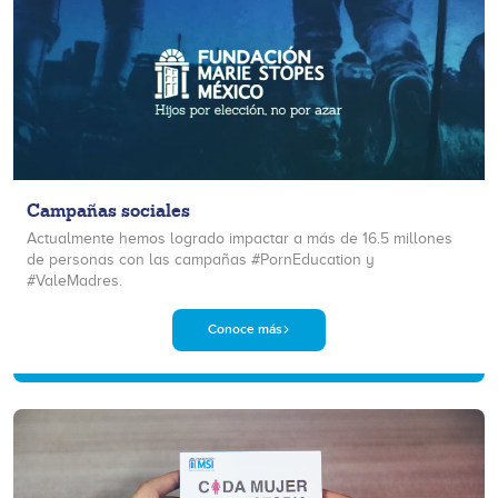
Campañas sociales
Actualmente hemos logrado impactar a más de 16.5 millones
de personas con las campañas #PornEducation y
#ValeMadres.
Conoce más