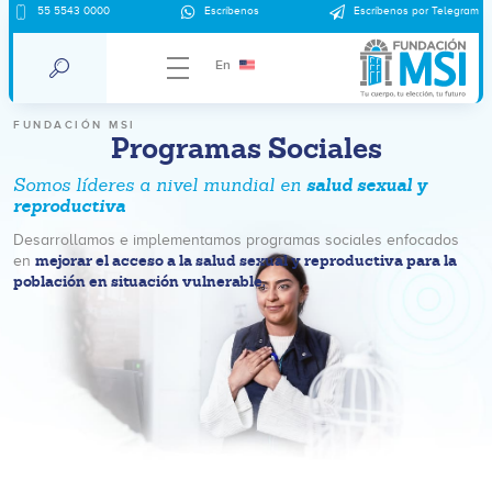
55 5543 0000
Escríbenos
Escríbenos por Telegram
En
FUNDACIÓN MSI
Programas Sociales
salud sexual y
Somos líderes a nivel mundial en
reproductiva
Desarrollamos e implementamos programas sociales enfocados
mejorar el acceso a la salud sexual y reproductiva para la
en
población en situación vulnerable.