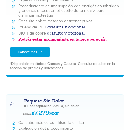
Explicación del procedimiento
Procedimiento de interrupción con analgésico inhalado
y anestesia local en el cuello de la matriz para
disminuir molestias
Consulta sobre métodos anticonceptivos
gratuita y opcional
Prueba de VPH
gratuito y opcional
DIU T de cobre
Podrás estar acompañada en tu recuperación
Conoce más
*Disponible en clínicas Cancún y Oaxaca. Consulta detalles en la
sección de precios y ubicaciones.
Paquete Sin Dolor
ILE por aspiración (AMEU) sin dolor
7,279
$
MXN
Desde:
Consulta médica con historia clínica
Explicación del procedimiento