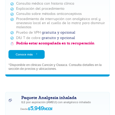
Consulta médica con historia clínica
Explicación del procedimiento
Consulta sobre métodos anticonceptivos
Procedimiento de interrupción con analgésico oral y
anestesia local en el cuello de la matriz para disminuir
molestias
gratuita y opcional
Prueba de VPH
gratuito y opcional
DIU T de cobre
Podrás estar acompañada en tu recuperación
Conoce más
*Disponible en clínicas Cancún y Oaxaca. Consulta detalles en la
sección de precios y ubicaciones.
Paquete Analgesia inhalada
ILE por aspiración (AMEU) con analgésico inhalado
5,949
$
MXN
Desde: