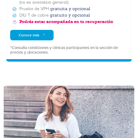
(no es anestesia general)
gratuita y opcional
Prueba de VPH
gratuito y opcional
DIU T de cobre
Podrás estar acompañada en tu recuperación
Conoce más
*Consulta condiciones y clínicas participantes en la sección de
precios y ubicaciones.