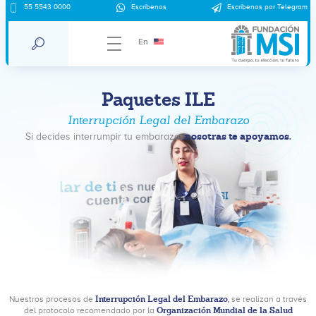
55 5543 0000
Escríbenos
Escríbenos por Telegram
En
Paquetes ILE
Interrupción Legal del Embarazo
nosotras te apoyamos.
Si decides interrumpir tu embarazo,
Interrupción Legal del Embarazo,
Nuestros procesos de
se realizan a través
Organización Mundial de la Salud
del protocolo recomendado por la