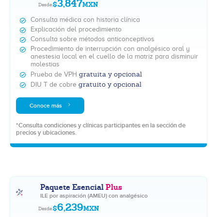
3,847
$
MXN
Desde:
Consulta médica con historia clínica
Explicación del procedimiento
Consulta sobre métodos anticonceptivos
Procedimiento de interrupción con analgésico oral y
anestesia local en el cuello de la matriz para disminuir
molestias
gratuita y opcional
Prueba de VPH
gratuito y opcional
DIU T de cobre
Conoce más
*Consulta condiciones y clínicas participantes en la sección de
precios y ubicaciones.
Paquete Esencial
Plus
ILE por aspiración (AMEU) con analgésico
6,239
$
MXN
Desde: