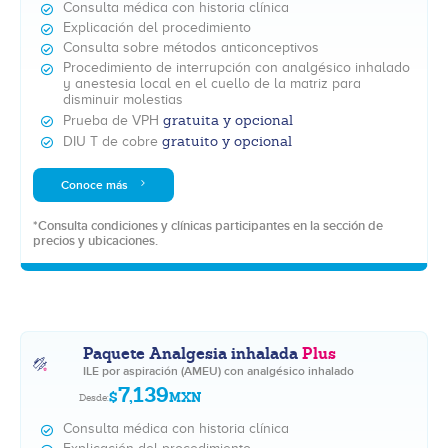
Consulta médica con historia clínica
Explicación del procedimiento
Consulta sobre métodos anticonceptivos
Procedimiento de interrupción con analgésico inhalado
y anestesia local en el cuello de la matriz para
disminuir molestias
gratuita y opcional
Prueba de VPH
gratuito y opcional
DIU T de cobre
Conoce más
*Consulta condiciones y clínicas participantes en la sección de
precios y ubicaciones.
Paquete Analgesia inhalada
Plus
ILE por aspiración (AMEU) con analgésico inhalado
7,139
$
MXN
Desde:
Consulta médica con historia clínica