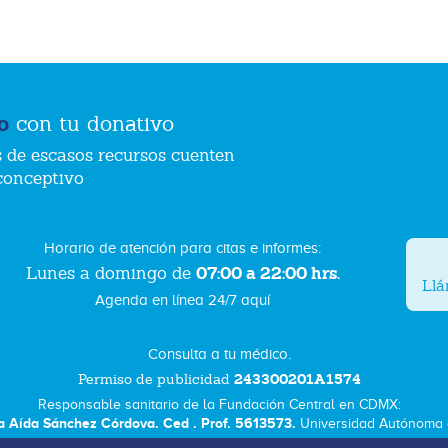
o
con tu donativo
 de escasos recursos cuenten
conceptivo
Horario de atención para citas e informes:
07:00 a 22:00 hrs.
Lunes a domingo de
Ll
Agenda en línea 24/7 aquí
Consulta a tu médico.
243300201A1574
Permiso de publicidad
Responsable sanitario de la Fundación Central en CDMX:
a Aída Sánchez Córdova. Ced . Prof. 5613573.
Universidad Autónoma d