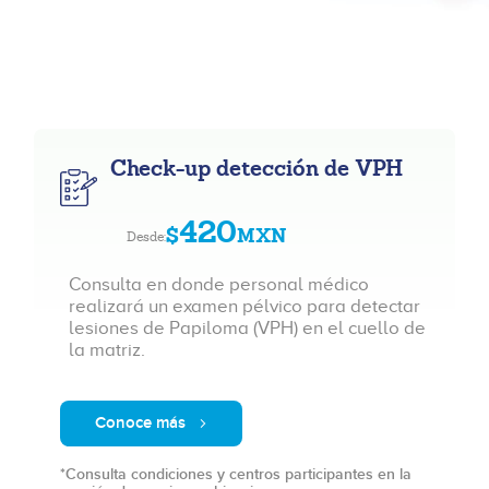
Check-up detección de VPH
420
$
MXN
Desde:
Consulta en donde personal médico
realizará un examen pélvico para detectar
lesiones de Papiloma (VPH) en el cuello de
la matriz.
Conoce más
*Consulta condiciones y centros participantes en la