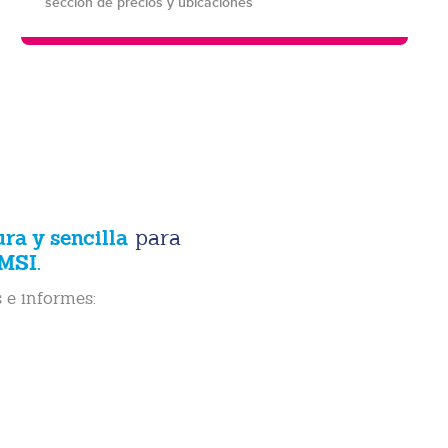
sección de precios y ubicaciones
ura y sencilla
para
MSI.
 e informes: