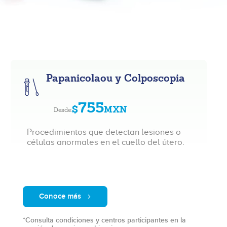
Papanicolaou y Colposcopia
755
$
MXN
Desde:
Procedimientos que detectan lesiones o
células anormales en el cuello del útero.
Conoce más
*Consulta condiciones y centros participantes en la