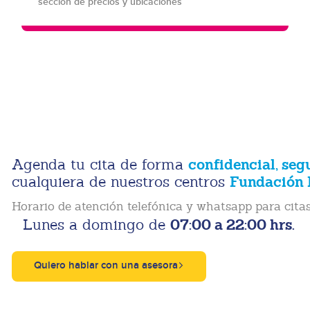
sección de precios y ubicaciones
confidencial, seg
Agenda tu cita de forma
Fundación 
cualquiera de nuestros centros
Horario de atención telefónica y whatsapp para citas
07:00 a 22:00 hrs.
Lunes a domingo de
Quiero hablar con una asesora