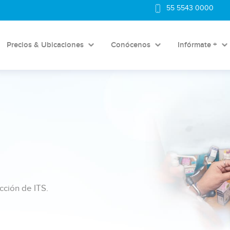
55 5543 0000
Precios & Ubicaciones
Conócenos
Infórmate +
ción de ITS.