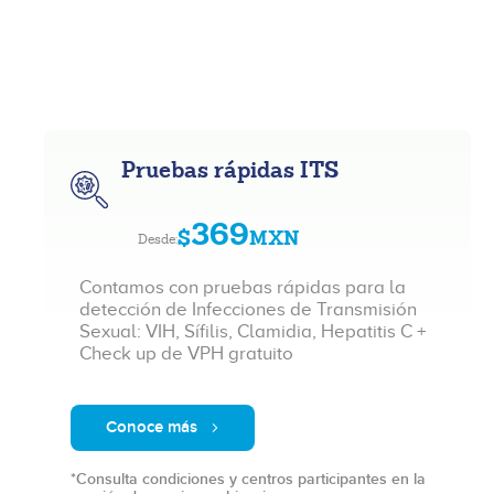
Pruebas rápidas ITS
369
$
MXN
Desde:
Contamos con pruebas rápidas para la
detección de Infecciones de Transmisión
Sexual: VIH, Sífilis, Clamidia, Hepatitis C +
Check up de VPH gratuito
Conoce más
*Consulta condiciones y centros participantes en la