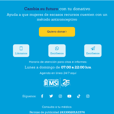
Cambia su futuro
con tu donativo
Ayuda a que mujeres de escasos recursos cuenten con un
método anticonceptivo
Quiero donar
Llámanos
Escríbenos
Escríbenos
Horario de atención para citas e informes:
07:00 a 22:00 hrs.
Lunes a domingo de
Agenda en línea 24/7 aquí
Síguenos:
Consulta a tu médico.
Permiso de publicidad
243300201A1574