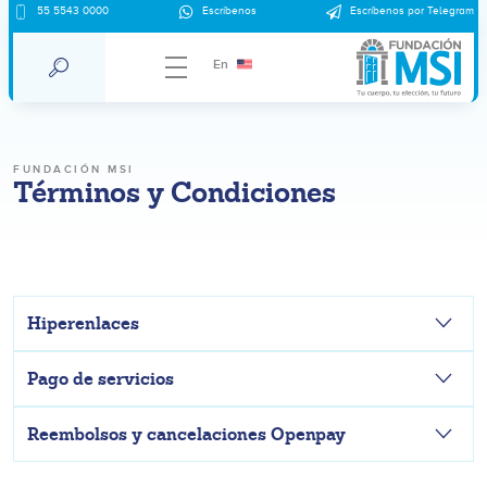
55 5543 0000
Escríbenos
Escríbenos por Telegram
En
FUNDACIÓN MSI
Términos y Condiciones
Hiperenlaces
Pago de servicios
Reembolsos y cancelaciones Openpay