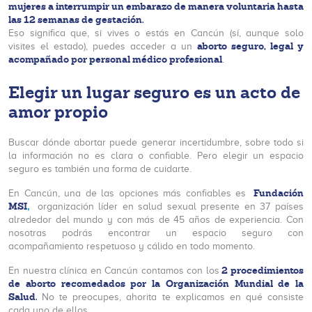
mujeres a interrumpir un embarazo de manera voluntaria hasta
las 12 semanas de gestación.
Eso significa que, si vives o estás en Cancún (sí, aunque solo
aborto seguro, legal y
visites el estado), puedes acceder a un
acompañado por personal médico profesional
.
Elegir un lugar seguro es un acto de
amor propio
Buscar dónde abortar puede generar incertidumbre, sobre todo si
la información no es clara o confiable. Pero elegir un espacio
seguro es también una forma de cuidarte.
Fundación
En Cancún, una de las opciones más confiables es
MSI
,
organización líder en salud sexual presente en 37 países
alrededor del mundo y con más de 45 años de experiencia. Con
nosotras podrás encontrar un espacio seguro con
acompañamiento respetuoso y cálido en todo momento.
2 procedimientos
En nuestra clínica en Cancún contamos con los
de aborto recomedados por la Organización Mundial de la
Salud.
No te preocupes, ahorita te explicamos en qué consiste
cada uno de ellos.