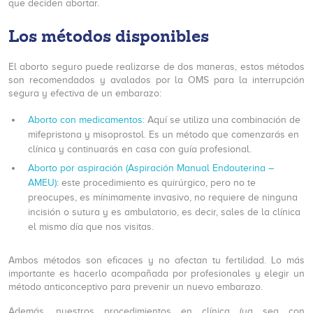
que deciden abortar.
Los métodos disponibles
El aborto seguro puede realizarse de dos maneras, estos métodos
son recomendados y avalados por la OMS para la interrupción
segura y efectiva de un embarazo:
Aborto con medicamentos:
Aquí se utiliza una combinación de
mifepristona y misoprostol. Es un método que comenzarás en
clínica y continuarás en casa con guía profesional.
Aborto por aspiración (Aspiración Manual Endouterina –
AMEU):
este procedimiento es quirúrgico, pero no te
preocupes, es mínimamente invasivo, no requiere de ninguna
incisión o sutura y es ambulatorio, es decir, sales de la clínica
el mismo día que nos visitas.
Ambos métodos son eficaces y no afectan tu fertilidad. Lo más
importante es hacerlo acompañada por profesionales y elegir un
método anticonceptivo para prevenir un nuevo embarazo.
Además, nuestros procedimientos en clínica (ya sea con