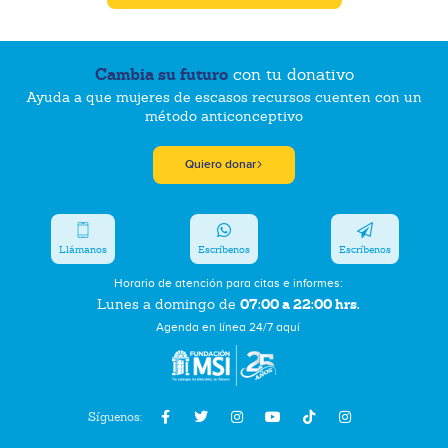
Cambia su futuro
con tu donativo
Ayuda a que mujeres de escasos recursos cuenten con un
método anticonceptivo
Quiero donar
Llámanos
Escríbenos
Escríbenos
Horario de atención para citas e informes:
07:00 a 22:00 hrs.
Lunes a domingo de
Agenda en línea 24/7 aquí
Síguenos: