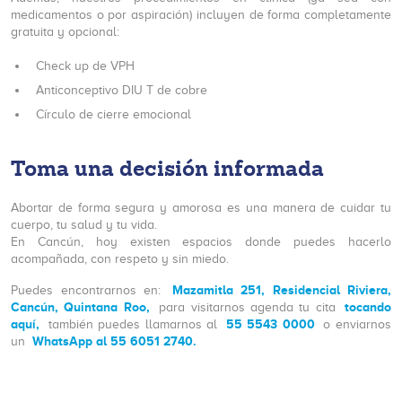
medicamentos o por aspiración) incluyen de forma completamente
gratuita y opcional:
Check up de VPH
Anticonceptivo DIU T de cobre
Círculo de cierre emocional
Toma una decisión informada
Abortar de forma segura y amorosa es una manera de cuidar tu
cuerpo, tu salud y tu vida.
En Cancún, hoy existen espacios donde puedes hacerlo
acompañada, con respeto y sin miedo.
Mazamitla 251, Residencial Riviera,
Puedes encontrarnos en:
Cancún, Quintana Roo,
tocando
para visitarnos agenda tu cita
aquí,
55 5543 0000
también puedes llamarnos al
o enviarnos
WhatsApp al 55 6051 2740.
un