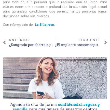
para toda aquella persona que lo requiera aún es largo. Para
ello es necesario conocer a profundidad la situación legal actual
para garantizar condiciones que permitan a las personas tomar
decisiones sobre sus cuerpos.
La Silla rota.
Con información de
ANTERIOR
SIGUIENTE
¿Sangrado por aborto o por tu regla?
¿El implante anticonceptivo engorda?
confidencial, segura y
Agenda tu cita de forma
sencilla
para cualquiera de nuestros centros