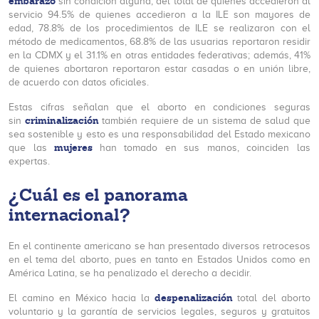
embarazo
sin condición alguna, del total de quienes accedieron al
servicio 94.5% de quienes accedieron a la ILE son mayores de
edad, 78.8% de los procedimientos de ILE se realizaron con el
método de medicamentos, 68.8% de las usuarias reportaron residir
en la CDMX y el 31.1% en otras entidades federativas; además, 41%
de quienes abortaron reportaron estar casadas o en unión libre,
de acuerdo con datos oficiales.
Estas cifras señalan que el aborto en condiciones seguras
criminalización
sin
también requiere de un sistema de salud que
sea sostenible y esto es una responsabilidad del Estado mexicano
mujeres
que las
han tomado en sus manos, coinciden las
expertas.
¿Cuál es el panorama
internacional?
En el continente americano se han presentado diversos retrocesos
en el tema del aborto, pues en tanto en Estados Unidos como en
América Latina, se ha penalizado el derecho a decidir.
despenalización
El camino en México hacia la
total del aborto
voluntario y la garantía de servicios legales, seguros y gratuitos