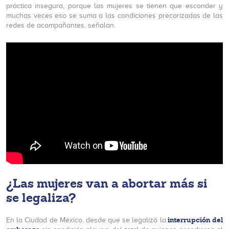
práctica insegura, porque las mujeres se tienen que esconder y
muchas veces eso se suma a las condiciones precarizadas de las
redes de acompañantes, señalan.
¿Las mujeres van a abortar más si
se legaliza?
interrupción del
En la Ciudad de México, desde que se legalizó la