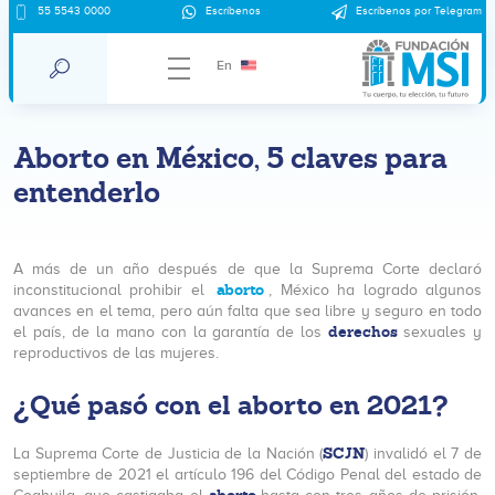
55 5543 0000
Escríbenos
Escríbenos por Telegram
En
Aborto en México, 5 claves para
entenderlo
A más de un año después de que la Suprema Corte declaró
aborto
inconstitucional prohibir el
, México ha logrado algunos
avances en el tema, pero aún falta que sea libre y seguro en todo
derechos
el país, de la mano con la garantía de los
sexuales y
reproductivos de las mujeres.
¿Qué pasó con el aborto en 2021?
SCJN
La Suprema Corte de Justicia de la Nación (
) invalidó el 7 de
septiembre de 2021 el artículo 196 del Código Penal del estado de