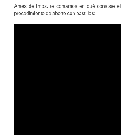
Antes de irnos, te contamos en qué consiste el
procedimiento de aborto con pastillas: