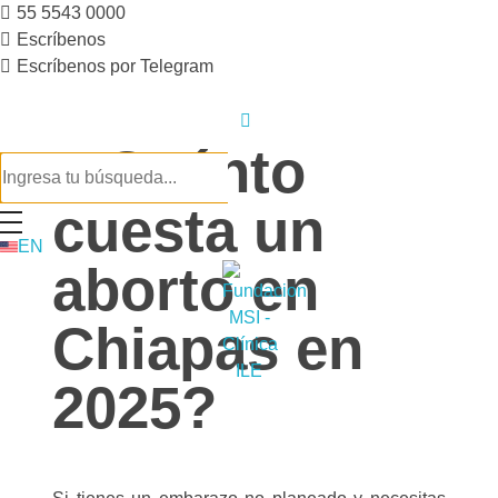
55 5543 0000
Escríbenos
Escríbenos por Telegram
¿Cuánto
cuesta un
EN
aborto en
Chiapas en
2025?