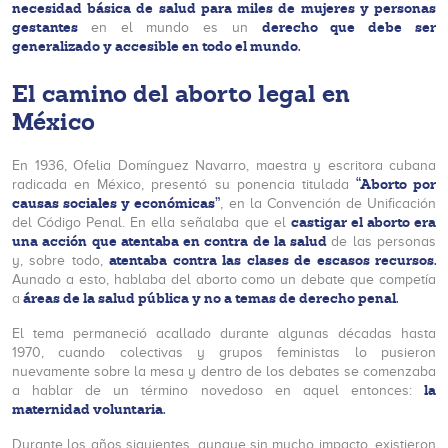
necesidad básica de salud para miles de mujeres y personas
gestantes
derecho que debe ser
en el mundo es un
generalizado y accesible en todo el mundo.
El camino del aborto legal en
México
En 1936, Ofelia Domínguez Navarro, maestra y escritora cubana
“Aborto por
radicada en México, presentó su ponencia titulada
causas sociales y económicas”
, en la Convención de Unificación
castigar el aborto era
del Código Penal. En ella señalaba que el
una acción que atentaba en contra de la salud
de las personas
atentaba contra las clases de escasos recursos.
y, sobre todo,
Aunado a esto, hablaba del aborto como un debate que competía
áreas de la salud pública y no a temas de derecho penal.
a
El tema permaneció acallado durante algunas décadas hasta
1970, cuando colectivas y grupos feministas lo pusieron
nuevamente sobre la mesa y dentro de los debates se comenzaba
la
a hablar de un término novedoso en aquel entonces:
maternidad voluntaria.
Durante los años siguientes, aunque sin mucho impacto, existieron