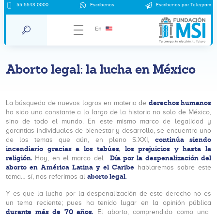
55 5543 0000
Escríbenos
Escríbenos por Telegram
En
Aborto legal: la lucha en México
derechos humanos
La búsqueda de nuevos logros en materia de
ha sido una constante a lo largo de la historia no solo de México,
sino de todo el mundo. En este mismo marco de legalidad y
garantías individuales de bienestar y desarrollo, se encuentra uno
continúa siendo
de los temas que aún, en pleno S.XXI,
incendiario gracias a los tabúes, los prejuicios y hasta la
religión.
Día por la despenalización del
Hoy, en el marco del
aborto en América Latina y el Caribe
hablaremos sobre este
aborto legal.
tema… sí, nos referimos al
Y es que la lucha por la despenalización de este derecho no es
un tema reciente; pues ha tenido lugar en la opinión pública
durante más de 70 años.
El aborto, comprendido como una