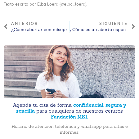
Texto escrito por Elba Loera (@elba_loera).
ANTERIOR
SIGUIENTE
¿Cómo abortar con misoprostol vía oral?
¿Cómo es un aborto espontáneo?
confidencial, segura y
Agenda tu cita de forma
sencilla
para cualquiera de nuestros centros
Fundación MSI.
Horario de atención telefónica y whatsapp para citas e
informes: