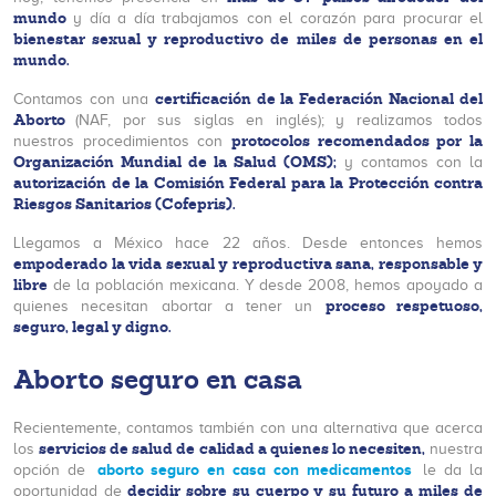
mundo
y día a día trabajamos con el corazón para procurar el
bienestar sexual y reproductivo de miles de personas en el
mundo.
certificación de la Federación Nacional del
Contamos con una
Aborto
(NAF, por sus siglas en inglés); y realizamos todos
protocolos recomendados por la
nuestros procedimientos con
Organización Mundial de la Salud (OMS);
y contamos con la
autorización de la Comisión Federal para la Protección contra
Riesgos Sanitarios (Cofepris).
Llegamos a México hace 22 años. Desde entonces hemos
empoderado la vida sexual y reproductiva sana, responsable y
libre
de la población mexicana. Y desde 2008, hemos apoyado a
proceso respetuoso,
quienes necesitan abortar a tener un
seguro, legal y digno.
Aborto seguro en casa
Recientemente, contamos también con una alternativa que acerca
servicios de salud de calidad a quienes lo necesiten,
los
nuestra
aborto seguro en casa con medicamentos
opción de
le da la
decidir sobre su cuerpo y su futuro a miles de
oportunidad de