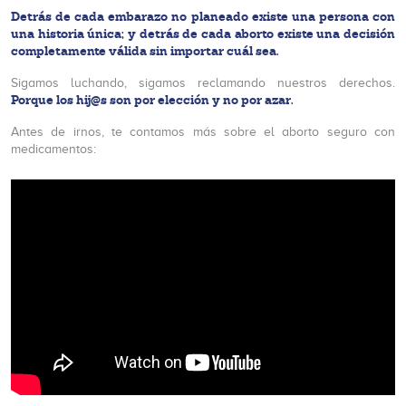
Detrás de cada embarazo no planeado existe una persona con
una historia única; y detrás de cada aborto existe una decisión
completamente válida sin importar cuál sea.
Sigamos luchando, sigamos reclamando nuestros derechos.
Porque los hij@s son por elección y no por azar.
Antes de irnos, te contamos más sobre el aborto seguro con
medicamentos: