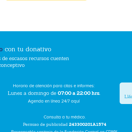
o
con tu donativo
 de escasos recursos cuenten
conceptivo
Horario de atención para citas e informes:
07:00 a 22:00 hrs.
Lunes a domingo de
Ll
Agenda en línea 24/7 aquí
Consulta a tu médico.
243300201A1574
Permiso de publicidad
Responsable sanitario de la Fundación Central en CDMX: