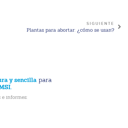
SIGUIENTE
Plantas para abortar: ¿cómo se usan?
ura y sencilla
para
MSI.
 e informes: