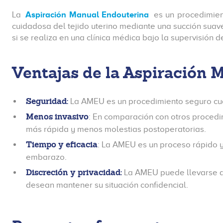
La
Aspiración Manual Endouterina
es un procedimien
cuidadosa del tejido uterino mediante una succión suav
si se realiza en una clínica médica bajo la supervisión
Ventajas de la Aspiración 
Seguridad:
La AMEU es un procedimiento seguro cua
Menos invasivo
: En comparación con otros procedim
más rápida y menos molestias postoperatorias.
Tiempo y eficacia
: La AMEU es un proceso rápido y
embarazo.
Discreción y privacidad:
La AMEU puede llevarse a 
desean mantener su situación confidencial.