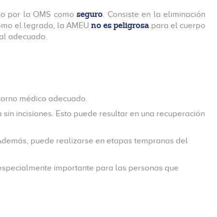
seguro
ado por la OMS como
. Consiste en la eliminación
no es peligrosa
 como el legrado, la AMEU
para el cuerpo
tal adecuado.
ntorno médico adecuado.
 sin incisiones. Esto puede resultar en una recuperación
. Además, puede realizarse en etapas tempranas del
especialmente importante para las personas que