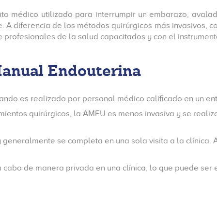
to médico utilizado para interrumpir un embarazo, aval
e. A diferencia de los métodos quirúrgicos más invasivos,
 de profesionales de la salud capacitados y con el instrumen
Manual Endouterina
ndo es realizado por personal médico calificado en un e
ientos quirúrgicos, la AMEU es menos invasiva y se realiza
 generalmente se completa en una sola visita a la clínica
cabo de manera privada en una clínica, lo que puede ser 