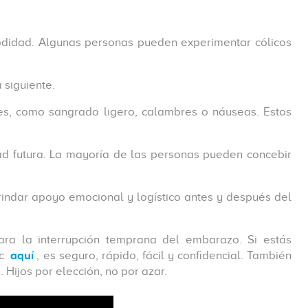
modidad. Algunas personas pueden experimentar cólicos
 siguiente.
es, como sangrado ligero, calambres o náuseas. Estos
ad futura. La mayoría de las personas pueden concebir
indar apoyo emocional y logístico antes y después del
ra la interrupción temprana del embarazo. Si estás
c
aquí
, es seguro, rápido, fácil y confidencial. También
. Hijos por elección, no por azar.