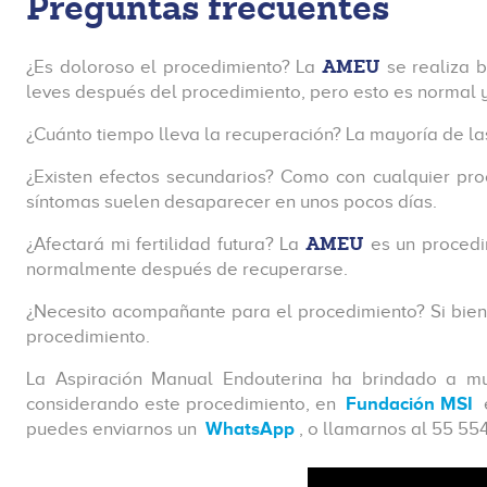
Preguntas frecuentes
AMEU
¿Es doloroso el procedimiento? La
se realiza b
leves después del procedimiento, pero esto es normal y
¿Cuánto tiempo lleva la recuperación? La mayoría de la
¿Existen efectos secundarios? Como con cualquier pr
síntomas suelen desaparecer en unos pocos días.
AMEU
¿Afectará mi fertilidad futura? La
es un procedim
normalmente después de recuperarse.
¿Necesito acompañante para el procedimiento? Si bien
procedimiento.
La Aspiración Manual Endouterina ha brindado a mu
considerando este procedimiento, en
Fundación MSI
puedes enviarnos un
WhatsApp
, o llamarnos al 55 55