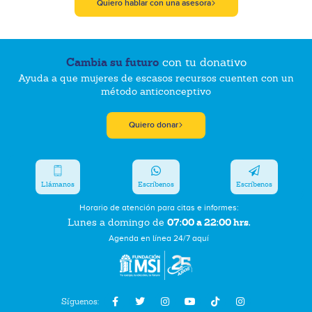
Quiero hablar con una asesora
Cambia su futuro
con tu donativo
Ayuda a que mujeres de escasos recursos cuenten con un
método anticonceptivo
Quiero donar
Llámanos
Escríbenos
Escríbenos
Horario de atención para citas e informes:
07:00 a 22:00 hrs.
Lunes a domingo de
Agenda en línea 24/7 aquí
Síguenos: