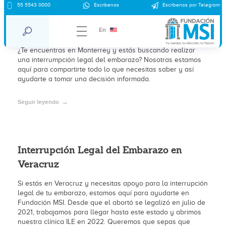
55 5543 0000
Escríbenos
Escríbenos por Telegram
Interrupción Legal del Embarazo en
Monterrey
En
¿Te encuentras en Monterrey y estás buscando realizar
una interrumpción legal del embarazo? Nosotras estamos
aquí para compartirte todo lo que necesitas saber y así
ayudarte a tomar una decisión informada.
Seguir leyendo
Interrupción Legal del Embarazo en
Veracruz
Si estás en Veracruz y necesitas apoyo para la interrupción
legal de tu embarazo, estamos aquí para ayudarte en
Fundación MSI. Desde que el abortó se legalizó en julio de
2021, trabajamos para llegar hasta este estado y abrimos
nuestra clínica ILE en 2022. Queremos que sepas que