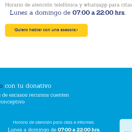
Horario de atención telefónica y whatsapp para citas
07:00 a 22:00 hrs.
Lunes a domingo de
Quiero hablar con una asesora
o
con tu donativo
 de escasos recursos cuenten
conceptivo
Horario de atención para citas e informes:
07:00 a 22:00 hrs.
Lunes a domingo de