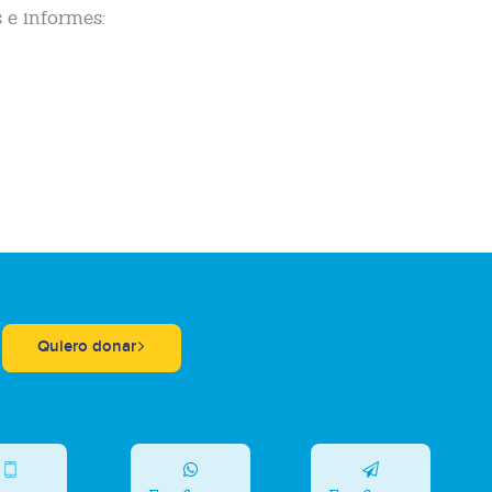
 e informes:
Quiero donar