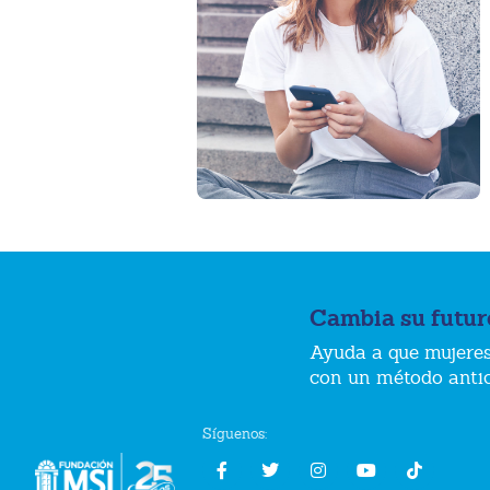
Cambia su futur
Ayuda a que mujeres
con un método anti
Síguenos: