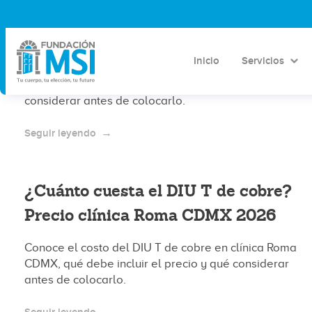
¿Cuánto cuesta el DIU T de cobre?
Precio clínica Coyoacán CDMX 2026
Inicio
Servicios
Conoce el costo del DIU T de cobre en clínica
Coyoacán CDMX, qué debe incluir el precio y qué
considerar antes de colocarlo.
Seguir leyendo
¿Cuánto cuesta el DIU T de cobre?
Precio clínica Roma CDMX 2026
Conoce el costo del DIU T de cobre en clínica Roma
CDMX, qué debe incluir el precio y qué considerar
antes de colocarlo.