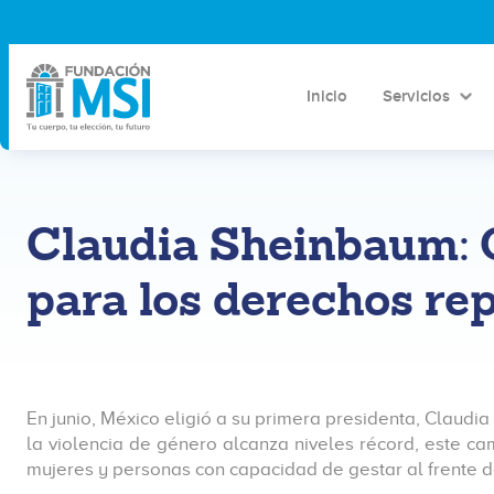
Inicio
Servicios
Claudia Sheinbaum: 
para los derechos re
En junio, México eligió a su primera presidenta, Clau
la violencia de género alcanza niveles récord, este c
mujeres y personas con capacidad de gestar al frente de