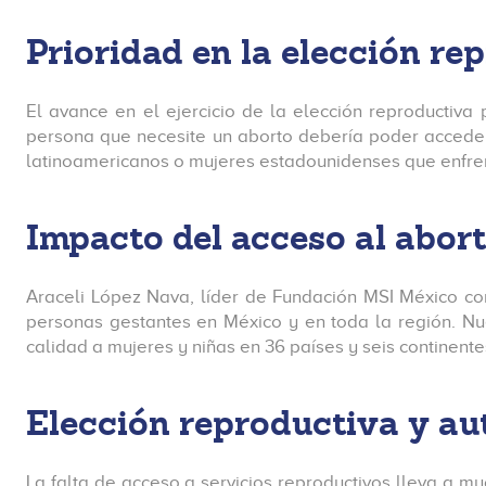
Prioridad en la elección re
El avance en el ejercicio de la elección reproductiva
persona que necesite un aborto debería poder acceder
latinoamericanos o mujeres estadounidenses que enfrenta
Impacto del acceso al abor
Araceli López Nava, líder de Fundación MSI México c
personas gestantes en México y en toda la región. Nue
calidad a mujeres y niñas en 36 países y seis continente
Elección reproductiva y a
La falta de acceso a servicios reproductivos lleva a 