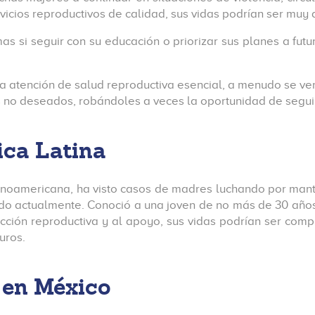
vicios reproductivos de calidad, sus vidas podrían ser muy 
mas si seguir con su educación o priorizar sus planes a fut
a atención de salud reproductiva esencial, a menudo se ven
no deseados, robándoles a veces la oportunidad de seguir
ica Latina
inoamericana, ha visto casos de madres luchando por manten
ando actualmente. Conoció a una joven de no más de 30 años
lección reproductiva y al apoyo, sus vidas podrían ser comp
uros.
 en México