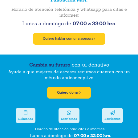
Horario de atención telefónica y whatsapp para citas e
informes:
07:00 a 22:00 hrs.
Lunes a domingo de
Quiero hablar con una asesora
Cambia su futuro
con tu donativo
Ayuda a que mujeres de escasos recursos cuenten con un
método anticonceptivo
Quiero donar
Llámanos
Escríbenos
Escríbenos
Horario de atención para citas e informes:
07:00 a 22:00 hrs.
Lunes a domingo de