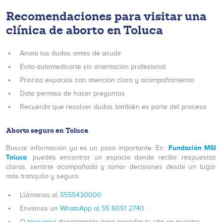
Recomendaciones para visitar una
clínica de aborto en Toluca
Anota tus dudas antes de acudir
Evita automedicarte sin orientación profesional
Prioriza espacios con atención clara y acompañamiento
Date permiso de hacer preguntas
Recuerda que resolver dudas también es parte del proceso
Aborto seguro en Toluca
Fundación MSI
Buscar información ya es un paso importante. En
Toluca
puedes encontrar un espacio donde recibir respuestas
claras, sentirte acompañada y tomar decisiones desde un lugar
más tranquilo y seguro.
Llámanos al
5555430000
Envíanos un
WhatsApp al 55 6051 2740
O
toca aquí
directamente para agendar tu cita en nuestra