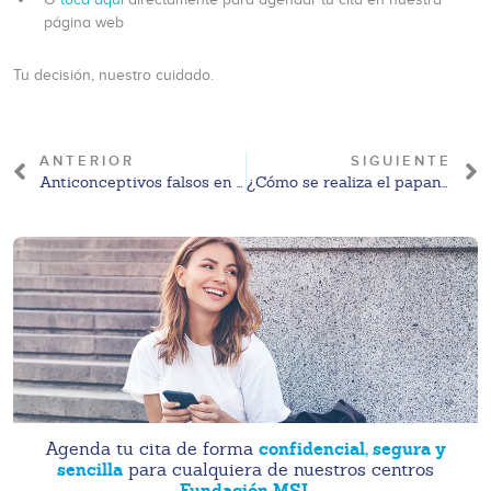
página web
Tu decisión, nuestro cuidado.
ANTERIOR
SIGUIENTE
Anticonceptivos falsos en México: cómo identificarlos y proteger tu salud
¿Cómo se realiza el papanicolaou? Guía Tijuana 2026
confidencial, segura y
Agenda tu cita de forma
sencilla
para cualquiera de nuestros centros
Fundación MSI.