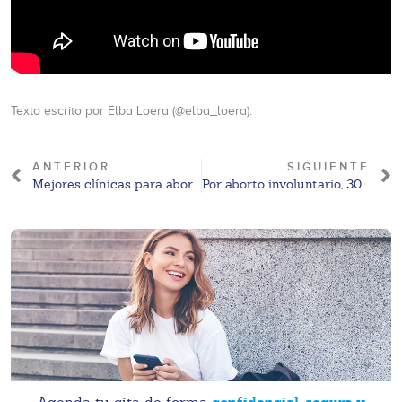
Texto escrito por Elba Loera (@elba_loera).
ANTERIOR
SIGUIENTE
Mejores clínicas para abortar
Por aborto involuntario, 30 años de prisión