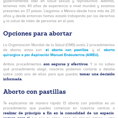
gubernamental líder en salud sexual y reproductiva. Además,
tenemos más 40 años de experiencia a nivel mundial y estamos
presentes en 37 países. Llegamos a México desde hace más de 20
años y desde entonces hemos estado trabajando por los derechos
y la salud de miles de personas en el país.
Opciones para abortar
La Organización Mundial de la Salud (OMS) avala 2 procedimientos
el aborto con pastillas
aborto
de aborto, estos son
y el
quirúrgico o por Aspiración Manual Endouterina (AMEU).
son seguros y efectivos.
Ambos procedimientos
Y si no sabes
qué procedimiento elegir, nosotras podemos contarte a detalle
tomar una decisión
sobre cada uno de ellos para que puedas
informada.
Aborto con pastillas
Te explicamos de manera rápida: El aborto con pastillas es un
procedimiento que puedes comenzar en nuestros centros o
realizar de principio a fin en la comodidad de un espacio