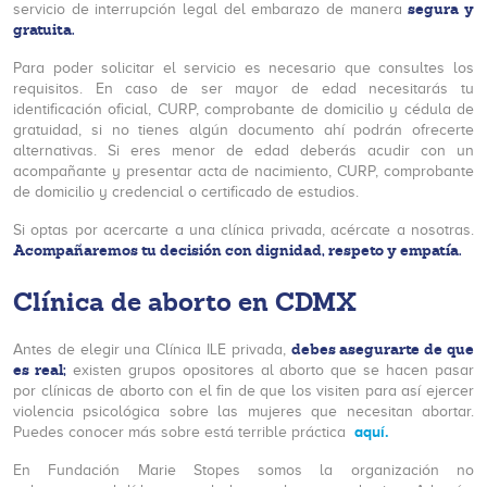
segura y
servicio de interrupción legal del embarazo de manera
gratuita.
Para poder solicitar el servicio es necesario que consultes los
requisitos. En caso de ser mayor de edad necesitarás tu
identificación oficial, CURP, comprobante de domicilio y cédula de
gratuidad, si no tienes algún documento ahí podrán ofrecerte
alternativas. Si eres menor de edad deberás acudir con un
acompañante y presentar acta de nacimiento, CURP, comprobante
de domicilio y credencial o certificado de estudios.
Si optas por acercarte a una clínica privada, acércate a nosotras.
Acompañaremos tu decisión con dignidad, respeto y empatía.
Clínica de aborto en CDMX
debes asegurarte de que
Antes de elegir una Clínica ILE privada,
es real;
existen grupos opositores al aborto que se hacen pasar
por clínicas de aborto con el fin de que los visiten para así ejercer
violencia psicológica sobre las mujeres que necesitan abortar.
aquí.
Puedes conocer más sobre está terrible práctica
En Fundación Marie Stopes somos la organización no