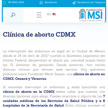
55 5543 0000
Escríbenos
Escríbenos por Telegram
En
Clínica de aborto CDMX
La interrupción del embarazo es legal en la Ciudad de México
desde el 24 de abril de 2007 cuando la Asamblea Legislativa del
Distrito Federal despenalizó el aborto por voluntad propia hasta
las 12 semanas de gestación. Desde entonces, han nacido
diversas clínicas que ofrecen este servicio. Hoy queremos
clínica de aborto en
platicarte sobre Fundación Marie Stopes, una
CDMX, Oaxaca y Veracruz.
Si necesitas interrumpir un embarazo y estás buscando una
clínica de aborto en la CDMX
debes saber que cuentas con
7
diversas opciones para elegir. Puedes acercarte a alguna de las
unidades médicas de los Servicios de Salud Pública y a 8
hospitales de la Secretaría de Salud.
Estas clínicas proveen el