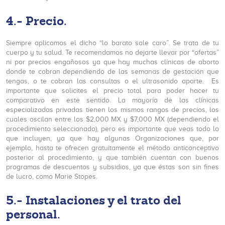
4.- Precio.
Siempre aplicamos el dicho “lo barato sale caro”. Se trata de tu
cuerpo y tu salud. Te recomendamos no dejarte llevar por “ofertas”
ni por precios engañosos ya que hay muchas clínicas de aborto
donde te cobran dependiendo de las semanas de gestación que
tengas, o te cobran las consultas o el ultrasonido aparte. Es
importante que solicites el precio total para poder hacer tu
comparativo en este sentido. La mayoría de las clínicas
especializadas privadas tienen los mismos rangos de precios, los
cuales oscilan entre los $2,000 MX y $7,000 MX (dependiendo el
procedimiento seleccionado), pero es importante que veas todo lo
que incluyen, ya que hay algunas Organizaciones que, por
ejemplo, hasta te ofrecen gratuitamente el método anticonceptivo
posterior al procedimiento, y que también cuentan con buenos
programas de descuentos y subsidios, ya que éstas son sin fines
de lucro, como Marie Stopes.
5.- Instalaciones y el trato del
personal.