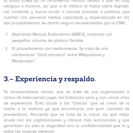
la Salud (OMS) ya no recomienda realizar debido a que es muy
riesgosa e invasiva, así que si el médico te habla sobre legrado,
sal corriendo y busca acudir a clínicas privadas o públicas que
cuentan con personal médico capacitado y especializado en los
dos procedimientos de aborto seguro recomendados por la OMS:
Aspiración Manual Endouterina (AMEU), realizada con
pequeñas cánulas de plástico flexible.
El procedimiento con medicamento. Se trata de una
combinación “Gold standard” entre Mifepristona y
Misoprostol.*
3.- Experiencia y respaldo.
Te recomendamos revisar que se trate de una organización o
clínica de Interrupción Legal del Embarazo seria y con varios años
de experiencia. Evita acudir a las “clínicas” que se crean de la
noche a la mañana ya que encontrarás una gran cantidad de
proveedores. Recuerda que se trata de tu salud, así que mejor
acude con las organizaciones y clínicas más reconocidas y que
garanticen no sólo tu seguridad sino la confidencialidad que tú y
todas las mujeres merecen.