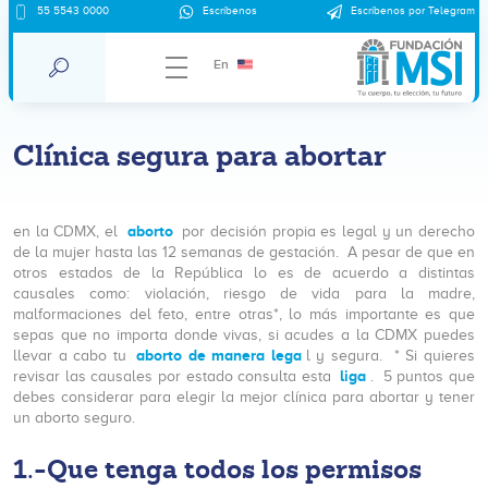
55 5543 0000
Escríbenos
Escríbenos por Telegram
En
Clínica segura para abortar
aborto
en la CDMX, el
por decisión propia es legal y un derecho
de la mujer hasta las 12 semanas de gestación. A pesar de que en
otros estados de la República lo es de acuerdo a distintas
causales como: violación, riesgo de vida para la madre,
malformaciones del feto, entre otras*, lo más importante es que
sepas que no importa donde vivas, si acudes a la CDMX puedes
aborto de manera lega
llevar a cabo tu
l y segura. * Si quieres
liga
revisar las causales por estado consulta esta
.
5 puntos que
debes considerar para elegir la mejor clínica para abortar y tener
un aborto seguro.
1.-Que tenga todos los permisos