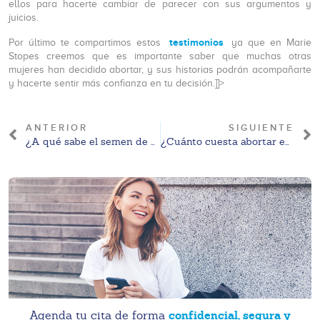
ellos para hacerte cambiar de parecer con sus argumentos y
juicios.
testimonios
Por último te compartimos estos
ya que en Marie
Stopes creemos que es importante saber que muchas otras
mujeres han decidido abortar, y sus historias podrán acompañarte
y hacerte sentir más confianza en tu decisión.]]>
ANTERIOR
SIGUIENTE
¿A qué sabe el semen de un hombre con vasectomía?
¿Cuánto cuesta abortar en México?
confidencial, segura y
Agenda tu cita de forma