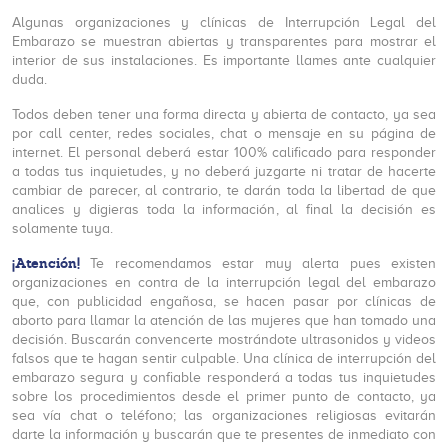
Algunas organizaciones y clínicas de Interrupción Legal del
Embarazo se muestran abiertas y transparentes para mostrar el
interior de sus instalaciones. Es importante llames ante cualquier
duda.
Todos deben tener una forma directa y abierta de contacto, ya sea
por call center, redes sociales, chat o mensaje en su página de
internet. El personal deberá estar 100% calificado para responder
a todas tus inquietudes, y no deberá juzgarte ni tratar de hacerte
cambiar de parecer, al contrario, te darán toda la libertad de que
analices y digieras toda la información, al final la decisión es
solamente tuya.
¡Atención!
Te recomendamos estar muy alerta pues existen
organizaciones en contra de la interrupción legal del embarazo
que, con publicidad engañosa, se hacen pasar por clínicas de
aborto para llamar la atención de las mujeres que han tomado una
decisión. Buscarán convencerte mostrándote ultrasonidos y videos
falsos que te hagan sentir culpable. Una clínica de interrupción del
embarazo segura y confiable responderá a todas tus inquietudes
sobre los procedimientos desde el primer punto de contacto, ya
sea vía chat o teléfono; las organizaciones religiosas evitarán
darte la información y buscarán que te presentes de inmediato con