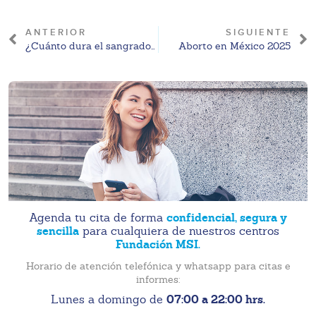
ANTERIOR
SIGUIENTE
¿Cuánto dura el sangrado después de un aborto con misoprostol?
Aborto en México 2025
confidencial, segura y
Agenda tu cita de forma
sencilla
para cualquiera de nuestros centros
Fundación MSI.
Horario de atención telefónica y whatsapp para citas e
informes:
07:00 a 22:00 hrs.
Lunes a domingo de