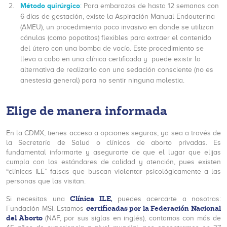
Método quirúrgico
:
Para embarazos de hasta 12 semanas con
6 días de gestación, existe la Aspiración Manual Endouterina
(AMEU), un procedimiento poco invasivo en donde se utilizan
cánulas (como popotitos) flexibles para extraer el contenido
del útero con una bomba de vacío. Este procedimiento se
lleva a cabo en una clínica certificada y puede existir la
alternativa de realizarlo con una sedación consciente (no es
anestesia general) para no sentir ninguna molestia.
Elige de manera informada
En la CDMX, tienes acceso a opciones seguras, ya sea a través de
la Secretaría de Salud o clínicas de aborto privadas. Es
fundamental informarte y asegurarte de que el lugar que elijas
cumpla con los estándares de calidad y atención, pues existen
“clínicas ILE” falsas que buscan violentar psicológicamente a las
personas que las visitan.
Clínica ILE,
Si necesitas una
puedes acercarte a nosotras:
certificadas por la Federación Nacional
Fundación MSI. Estamos
del Aborto
(NAF, por sus siglas en inglés), contamos con más de