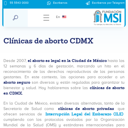
55 5543 0000
Escríbenos
Escríbenos por Telegram
En
Clínicas de aborto CDMX
el aborto es legal en la Ciudad de México
Desde 2007,
hasta las
12 semanas y 6 días de gestación, marcando un hito en el
reconocimiento de los derechos reproductivos de las personas
gestantes. En este contexto, las opciones para acceder a un
aborto seguro
son diversas y están reguladas para garantizar tu
clínicas de aborto
bienestar y salud. Hoy hablaremos sobre las
en CDMX.
En la Ciudad de México, existen diversas alternativas, tanto de la
clínicas de aborto privadas
Secretaría de Salud como
que
Interrupción Legal del Embarazo (ILE)
ofrecen servicios de
cumpliendo con los protocolos avalados por la Organización
Mundial de la Salud (OMS) y estándares internacionales para