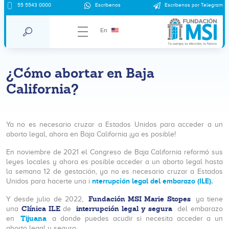
55 5543 0000
Escríbenos
Escríbenos por Telegram
En
¿Cómo abortar en Baja
California?
Ya no es necesario cruzar a Estados Unidos para acceder a un
aborto legal, ahora en Baja California ¡ya es posible!
En noviembre de 2021 el Congreso de Baja California reformó sus
leyes locales y ahora es posible acceder a un aborto legal hasta
la semana 12 de gestación, ya no es necesario cruzar a Estados
nterrupción legal del embarazo (ILE).
Unidos para hacerte una i
Fundación MSI Marie Stopes
Y desde julio de 2022,
ya tiene
Clínica ILE
interrupción legal y segura
una
de
del embarazo
Tijuana
en
a donde puedes acudir si necesita acceder a un
aborto legal y seguro.