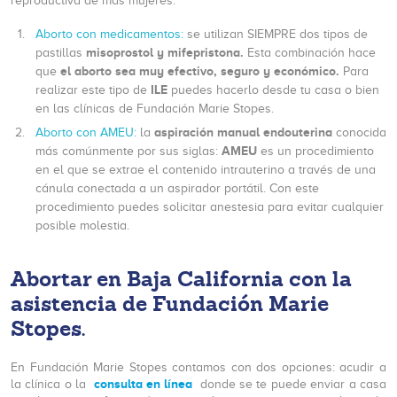
reproductiva de más mujeres.
Aborto con medicamentos:
se utilizan SIEMPRE dos tipos de
misoprostol y mifepristona.
pastillas
Esta combinación hace
el aborto sea muy efectivo, seguro y económico.
que
Para
ILE
realizar este tipo de
puedes hacerlo desde tu casa o bien
en las clínicas de Fundación Marie Stopes.
aspiración manual endouterina
Aborto con AMEU:
la
conocida
AMEU
más comúnmente por sus siglas:
es un procedimiento
en el que se extrae el contenido intrauterino a través de una
cánula conectada a un aspirador portátil. Con este
procedimiento puedes solicitar anestesia para evitar cualquier
posible molestia.
Abortar en Baja California con la
asistencia de Fundación Marie
Stopes
.
En Fundación Marie Stopes contamos con dos opciones: acudir a
consulta en línea
la clínica o la
donde se te puede enviar a casa