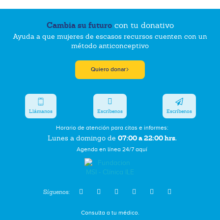
Cambia su futuro
con tu donativo
Ayuda a que mujeres de escasos recursos cuenten con un
método anticonceptivo
Quiero donar
Llámanos
Escríbenos
Escríbenos
Horario de atención para citas e informes:
07:00 a 22:00 hrs.
Lunes a domingo de
Agenda en línea 24/7 aquí
Síguenos:
Consulta a tu médico.