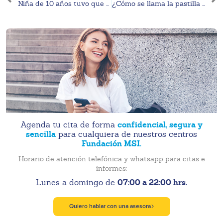
Niña de 10 años tuvo que viajar a otro Estado para interrumpir su embarazo.
¿Cómo se llama la pastilla para abortar?
confidencial, segura y
Agenda tu cita de forma
sencilla
para cualquiera de nuestros centros
Fundación MSI.
Horario de atención telefónica y whatsapp para citas e
informes:
07:00 a 22:00 hrs.
Lunes a domingo de
Quiero hablar con una asesora