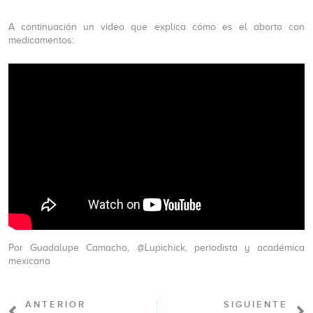
A continuación un video que explica cómo es el aborto con
medicamentos:
Por Guadalupe Camacho, @Lupichick, periodista y académica
mexicana
ANTERIOR
SIGUIENTE