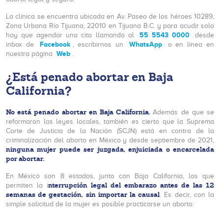
La clínica se encuentra ubicada en Av. Paseo de los héroes 10289,
Zona Urbana Río Tijuana, 22010 en Tijuana B.C. y para acudir solo
55 5543 0000
hay que agendar una cita llamando al
desde
Facebook
WhatsApp
inbox de
, escribirnos un
o en línea en
Web
nuestra página
.
¿Está penado abortar en Baja
California?
No está penado abortar en Baja California.
Además de que se
reformaron las leyes locales, también es cierto que la Suprema
Corte de Justicia de la Nación (SCJN) está en contra de la
criminalización del aborto en México y desde septiembre de 2021,
ninguna mujer puede ser juzgada, enjuiciada o encarcelada
por abortar.
En México son 8 estados, junto con Baja California, los que
nterrupción legal del embarazo antes de las 12
permiten la i
semanas de gestación, sin importar la causal
. Es decir, con la
simple solicitud de la mujer es posible practicarse un aborto: