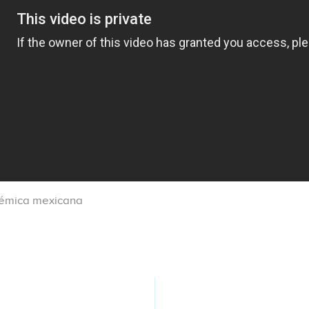
démica mexicana