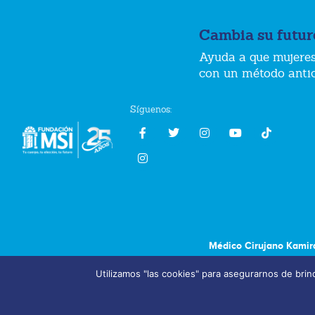
Cambia su futur
Ayuda a que mujeres
con un método anti
Síguenos:
Médico Cirujano Kamir
Utilizamos "las cookies" para asegurarnos de brind
Aviso de Privacidad