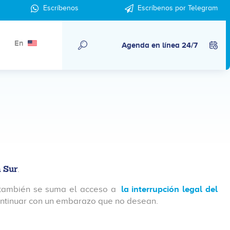
Escríbenos
Escríbenos por Telegram
En
Agenda en línea 24/7
a Sur
.
 también se suma el acceso a
la interrupción legal del
continuar con un embarazo que no desean.