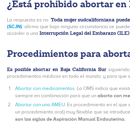
¿Está prohibido abortar en 
Toda mujer sudcaliforniana puede
La respuesta es no.
(SCJN)
afirma que bajo ninguna circunstancia se puede 
Interrupción Legal del Embarazo (ILE)
acceder a una
Procedimientos para aborta
Es posible abortar en Baja California Sur
siguiendo 
procedimientos médicos en todo el mundo; y para que se
Abortar con medicamentos
. La OMS indica que exis
siempre en combinación para que un
aborto con med
Abortar con una AMEU.
Es procedimiento en el que se
un procedimiento oral) muy flexible que se introduce
son las siglas de Aspiración Manual Endouterina.