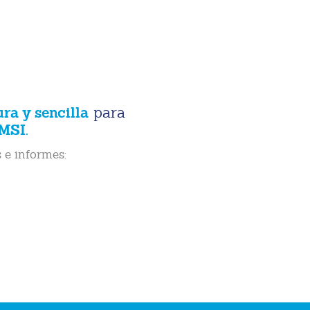
ura y sencilla
para
MSI.
 e informes: