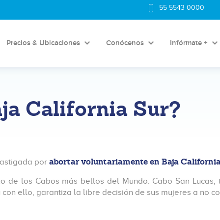
55 5543 0000
Precios & Ubicaciones
Conócenos
Infórmate +
ja California Sur?
abortar voluntariamente en Baja Californi
castigada por
 uno de los Cabos más bellos del Mundo: Cabo San Lucas,
 con ello, garantiza la libre decisión de sus mujeres a no 