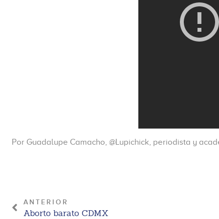
Por Guadalupe Camacho, @Lupichick, periodista y aca
ANTERIOR
Aborto barato CDMX