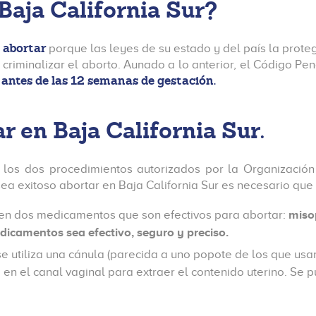
Baja California Sur?
 abortar
porque las leyes de su estado y del país la prote
criminalizar el aborto. Aunado a lo anterior, el Código Pen
 antes de las 12 semanas de gestación.
r en Baja California Sur
.
los dos procedimientos autorizados por la Organización 
a exitoso abortar en Baja California Sur es necesario que 
ten dos medicamentos que son efectivos para abortar:
miso
icamentos sea efectivo, seguro y preciso.
 utiliza una cánula (parecida a uno popote de los que usan
 en el canal vaginal para extraer el contenido uterino. Se 