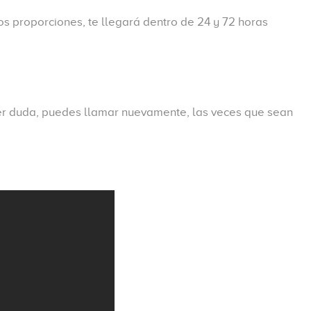
nos proporciones, te llegará dentro de 24 y 72 horas
ier duda, puedes llamar nuevamente, las veces que sean