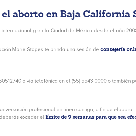
l aborto en Baja California 
 internacional y en la Ciudad de México desde el año 2008
consejería onl
dación Marie Stopes te brinda una sesión de
60512740 o vía telefónica en el (55) 5543-0000 o también 
onversación profesional en línea contigo, a fin de elabora
límite de 9 semanas para que sea efe
 deberás exceder el