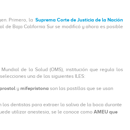
gen. Primero, la
Suprema Corte de Justicia de la Nación
al de Baja California Sur se modificó y ahora es posible
Mundial de la Salud (OMS), institución que regula los
selecciones una de las siguientes ILES:
prostol
y
mifepristona
son las pastillas que se usan
 los dentistas para extraer la saliva de la boca durante
puede utilizar anestesia, se le conoce como
AMEU que