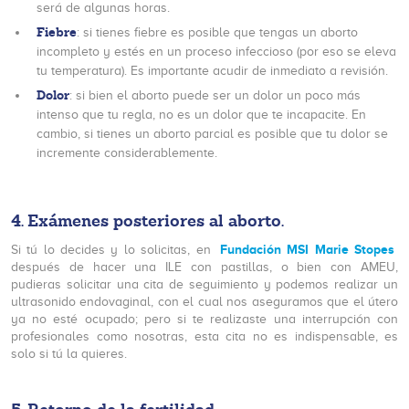
será de algunas horas.
Fiebre
: si tienes fiebre es posible que tengas un aborto
incompleto y estés en un proceso infeccioso (por eso se eleva
tu temperatura). Es importante acudir de inmediato a revisión.
Dolor
: si bien el aborto puede ser un dolor un poco más
intenso que tu regla, no es un dolor que te incapacite. En
cambio, si tienes un aborto parcial es posible que tu dolor se
incremente considerablemente.
4.
Exámenes posteriores al aborto
.
Fundación MSI Marie Stopes
Si tú lo decides y lo solicitas, en
después de hacer una ILE con pastillas, o bien con AMEU,
pudieras solicitar una cita de seguimiento y podemos realizar un
ultrasonido endovaginal, con el cual nos aseguramos que el útero
ya no esté ocupado; pero si te realizaste una interrupción con
profesionales como nosotras, esta cita no es indispensable, es
solo si tú la quieres.