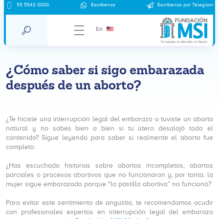
55 5543 0000
Escríbenos
Escríbenos por Telegram
En
¿Cómo saber si sigo embarazada
después de un aborto?
¿Te hiciste una interrupción legal del embarazo o tuviste un aborto
natural y no sabes bien a bien si tu útero desalojó todo el
contenido? Sigue leyendo para saber si realmente el aborto fue
completo.
¿Has escuchado historias sobre abortos incompletos, abortos
parciales o procesos abortivos que no funcionaron y, por tanto, la
mujer sigue embarazada porque “la pastilla abortiva” no funcionó?
Para evitar este sentimiento de angustia, te recomendamos acudir
con profesionales expertos en interrupción legal del embarazo