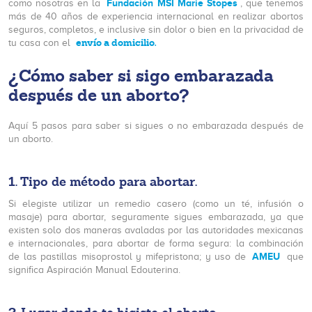
Fundación MSI Marie Stopes
como nosotras en la
, que tenemos
más de 40 años de experiencia internacional en realizar abortos
seguros, completos, e inclusive sin dolor o bien en la privacidad de
envío a domicilio.
tu casa con el
¿Cómo saber si sigo embarazada
después de un aborto?
Aquí 5 pasos para saber si sigues o no embarazada después de
un aborto.
1.
Tipo de método para abortar
.
Si elegiste utilizar un remedio casero (como un té, infusión o
masaje) para abortar, seguramente sigues embarazada, ya que
existen solo dos maneras avaladas por las autoridades mexicanas
e internacionales, para abortar de forma segura: la combinación
AMEU
de las pastillas misoprostol y mifepristona; y uso de
que
significa Aspiración Manual Edouterina.