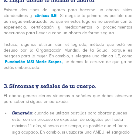
2.
Lugar donde te hiciste el aborto
.
Existen dos tipos de lugares para hacerse un aborto: sitios
clínicas ILE
clandestinos y
. Si elegiste la primera, es posible que
aún sigas embarazada, porque en estos lugares no cuentan con la
experiencia, certificación y medicamentos o procedimientos
adecuados para llevar a cabo un aborto de forma segura.
Incluso, algunos utilizan aún el legrado, método que está en
desuso por la Organización Mundial de la Salud, porque es
riesgoso para la mujer. En cambio, si elegiste una clínica ILE, como
Fundación MSI Marie Stopes,
te damos la certeza de que ya no
estás embarazada.
3.
Síntomas y señales de tu cuerpo
.
El aborto genera ciertos síntomas o señales que debes observar
para saber si sigues embarazada.
Sangrado
: cuando se utilizan pastillas para abortar puedes
estar con un proceso de expulsión de coágulos por hasta
máximo 14 días, si pasas ese tiempo, es posible que el útero
siga ocupado. En cambio, si utilizaste una AMEU, el sangrado