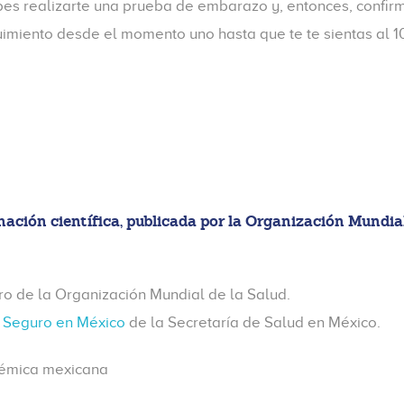
debes realizarte una prueba de embarazo y, entonces, confi
uimiento desde el momento uno hasta que te te sientas al 
ación científica, publicada por la Organización Mundial 
o de la Organización Mundial de la Salud.
o Seguro en México
de la Secretaría de Salud en México.
démica mexicana