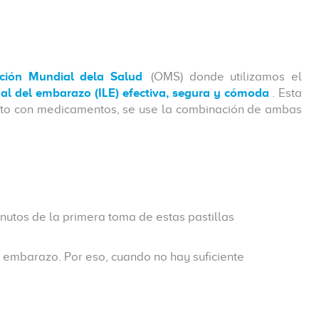
ción Mundial dela Salud
(OMS) donde utilizamos el
gal del embarazo (ILE) efectiva, segura y cómoda
. Esta
orto con medicamentos, se use la combinación de ambas
inutos de la primera toma de estas pastillas
 embarazo. Por eso, cuando no hay suficiente