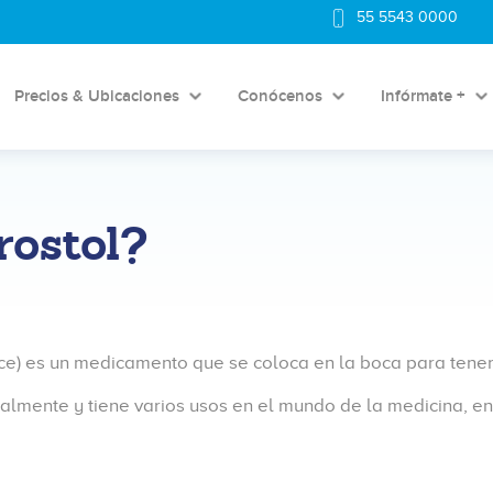
55 5543 0000
Precios & Ubicaciones
Conócenos
Infórmate +
rostol?
noce) es un medicamento que se coloca en la boca para tene
oralmente y tiene varios usos en el mundo de la medicina, e