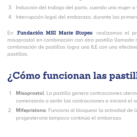
Inducción del trabajo del parto, cuando una mujer a
Interrupción legal del embarazo, durante las prime
Fundación MSI Marie Stopes
En
realizamos el p
misoprostol en combinación con otra pastilla llamada 
combinación de pastillas logra una ILE con una efect
pastillas.
¿Cómo funcionan las pastil
Misoprostol
. La pastilla genera contracciones uteri
comenzarás a sentir las contracciones e iniciará el 
Mifepristona
. Funciona al bloquear la actividad de
progesterona tampoco continúa el embarazo.