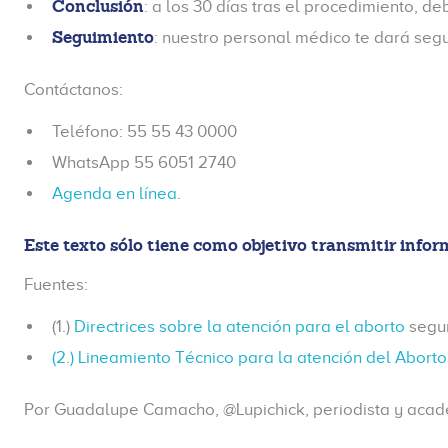
Conclusión
: a los 30 días tras el procedimiento, 
Seguimiento
: nuestro personal médico te dará seg
Contáctanos:
Teléfono: 55 55 43 0000
WhatsApp 55 6051 2740
Agenda en línea.
Este texto sólo tiene como objetivo transmitir inform
Fuentes:
(1.)
Directrices sobre la atención para el aborto
segur
(2.) Lineamiento Técnico para la atención del Abort
Por Guadalupe Camacho, @Lupichick, periodista y aca