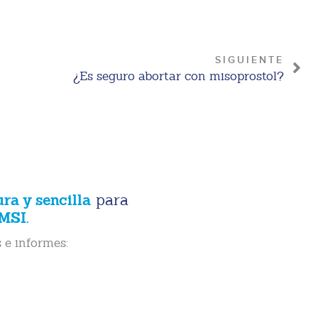
SIGUIENTE
¿Es seguro abortar con misoprostol?
ura y sencilla
para
MSI.
 e informes: