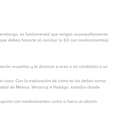
in embargo, es fundamental que tengas acompañamiento
que debes hacerte al concluir tu ILE con medicamentos)
 serán resueltas y te diremos si eres o no candidata a un
tu casa. Con la explicación de cómo te los debes tomar,
iudad de México, Veracruz e Hidalgo, estados donde
errupción con medicamentos como si fuera un aborto