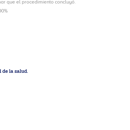
rmar que el procedimiento concluyó.
100%
de la salud.