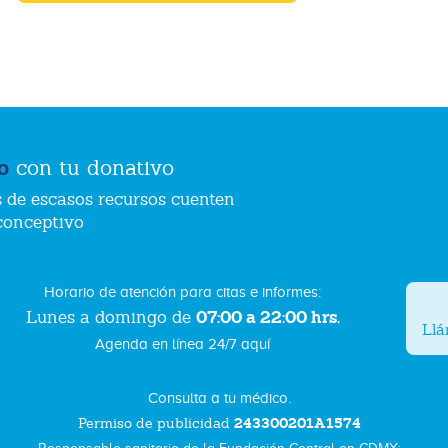
o
con tu donativo
 de escasos recursos cuenten
conceptivo
Horario de atención para citas e informes:
07:00 a 22:00 hrs.
Lunes a domingo de
Ll
Agenda en línea 24/7 aquí
Consulta a tu médico.
243300201A1574
Permiso de publicidad