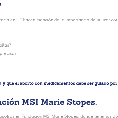
?
cia en ILE hacen mención de la importancia de utilizar corr
illas?
precisas.
 y que el aborto con medicamentos debe ser guiado por 
ación MSI Marie Stopes.
 nosotras en Fundación MSI Marie Stopes, donde tenemos do