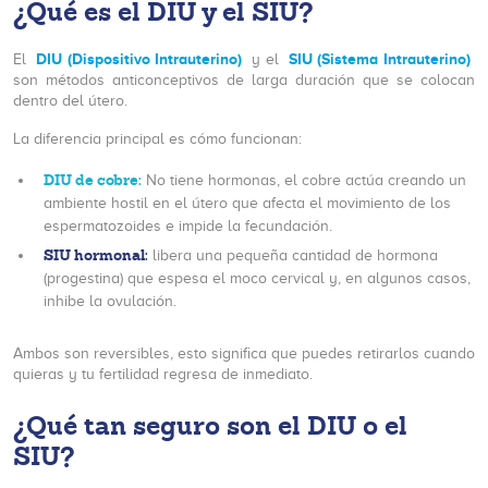
¿Qué es el DIU y el SIU?
DIU (Dispositivo Intrauterino)
SIU (Sistema Intrauterino)
El
y el
son métodos anticonceptivos de larga duración que se colocan
dentro del útero.
La diferencia principal es cómo funcionan:
DIU de cobre:
No tiene hormonas, el cobre actúa creando un
ambiente hostil en el útero que afecta el movimiento de los
espermatozoides e impide la fecundación.
SIU hormonal:
libera una pequeña cantidad de hormona
(progestina) que espesa el moco cervical y, en algunos casos,
inhibe la ovulación.
Ambos son reversibles, esto significa que puedes retirarlos cuando
quieras y tu fertilidad regresa de inmediato.
¿Qué tan seguro son el DIU o el
SIU?