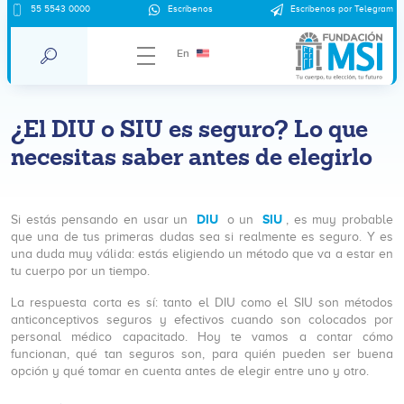
55 5543 0000
Escríbenos
Escríbenos por Telegram
En
¿El DIU o SIU es seguro? Lo que
necesitas saber antes de elegirlo
DIU
SIU
Si estás pensando en usar un
o un
, es muy probable
que una de tus primeras dudas sea si realmente es seguro. Y es
una duda muy válida: estás eligiendo un método que va a estar en
tu cuerpo por un tiempo.
La respuesta corta es sí: tanto el DIU como el SIU son métodos
anticonceptivos seguros y efectivos cuando son colocados por
personal médico capacitado. Hoy te vamos a contar cómo
funcionan, qué tan seguros son, para quién pueden ser buena
opción y qué tomar en cuenta antes de elegir entre uno y otro.