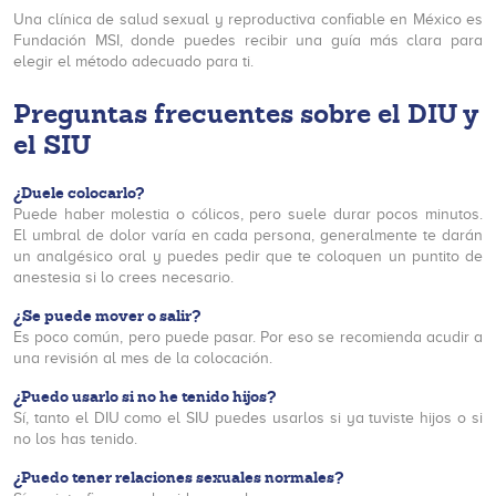
Una clínica de salud sexual y reproductiva confiable en México es
Fundación MSI, donde puedes recibir una guía más clara para
elegir el método adecuado para ti.
Preguntas frecuentes sobre el DIU y
el SIU
¿Duele colocarlo?
Puede haber molestia o cólicos, pero suele durar pocos minutos.
El umbral de dolor varía en cada persona, generalmente te darán
un analgésico oral y puedes pedir que te coloquen un puntito de
anestesia si lo crees necesario.
¿Se puede mover o salir?
Es poco común, pero puede pasar. Por eso se recomienda acudir a
una revisión al mes de la colocación.
¿Puedo usarlo si no he tenido hijos?
Sí, tanto el DIU como el SIU puedes usarlos si ya tuviste hijos o si
no los has tenido.
¿Puedo tener relaciones sexuales normales?