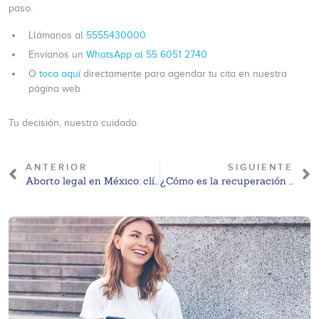
paso.
Llámanos al
5555430000
Envíanos un
WhatsApp al 55 6051 2740
O
toca aquí
directamente para agendar tu cita en nuestra
página web
Tu decisión, nuestro cuidado.
ANTERIOR
SIGUIENTE
Aborto legal en México: clínicas seguras, opciones y cómo elegir
¿Cómo es la recuperación de una vasectomía? Tiempo, cuidados y qué esperar