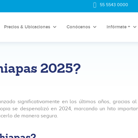
55 5543 0000
Precios & Ubicaciones
Conócenos
Infórmate +
hiapas 2025?
ado significativamente en los últimos años, gracias al tr
ropia se despenalizó en 2024, marcando un hito importan
cerlo de manera segura.
hiapas?