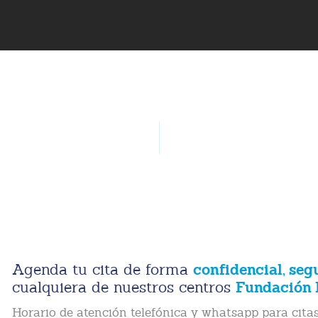
confidencial, seg
Agenda tu cita de forma
Fundación 
cualquiera de nuestros centros
Horario de atención telefónica y whatsapp para citas