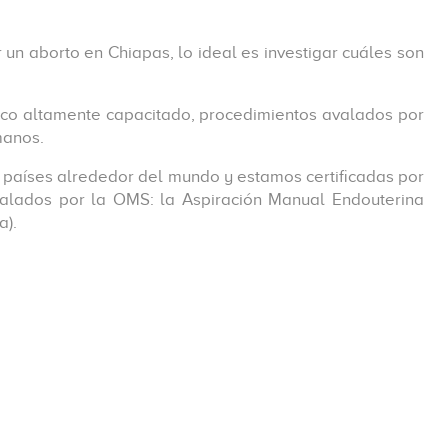
 un aborto en Chiapas, lo ideal es investigar cuáles son
dico altamente capacitado, procedimientos avalados por
 manos.
 países alrededor del mundo y estamos certificadas por
avalados por la OMS: la Aspiración Manual Endouterina
a).