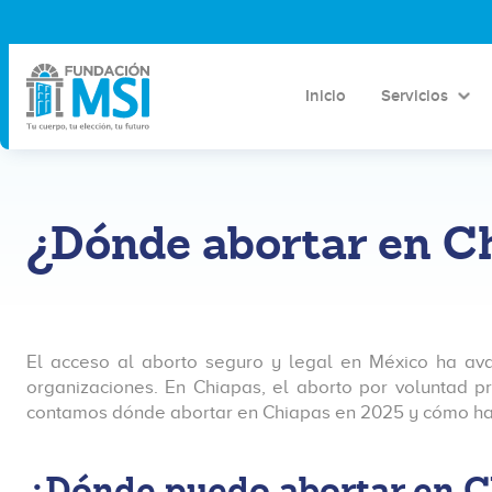
Inicio
Servicios
¿Dónde abortar en C
El acceso al aborto seguro y legal en México ha avanz
organizaciones. En Chiapas, el aborto por voluntad p
contamos dónde abortar en Chiapas en 2025 y cómo ha
¿Dónde puedo abortar en C