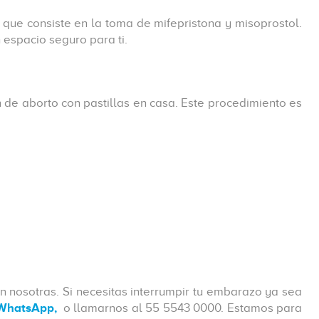
que consiste en la toma de mifepristona y misoprostol.
 espacio seguro para ti.
 de aborto con pastillas en casa. Este procedimiento es
on nosotras. Si necesitas interrumpir tu embarazo ya sea
WhatsApp,
o llamarnos al 55 5543 0000. Estamos para