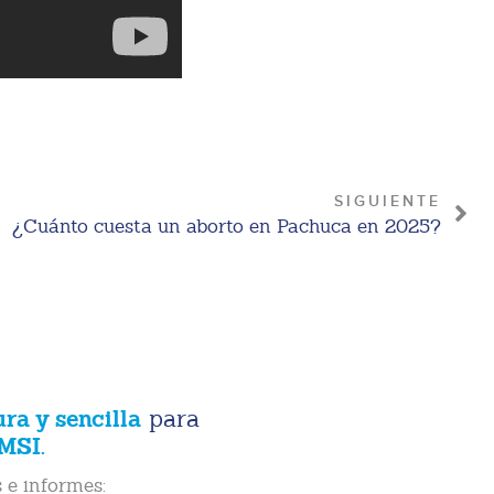
SIGUIENTE
¿Cuánto cuesta un aborto en Pachuca en 2025?
ura y sencilla
para
MSI.
 e informes: