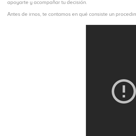
apoyarte y acompañar tu decisión.
Antes de irnos, te contamos en qué consiste un proced