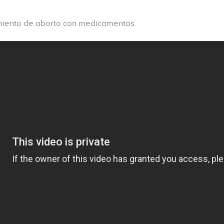
imiento de aborto con medicamentos