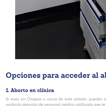
Opciones para acceder al a
1. Aborto en clínica
Si vives en Chiapas o cerca de este estado, puedes a
recibirás atención de personal médico calificado que t