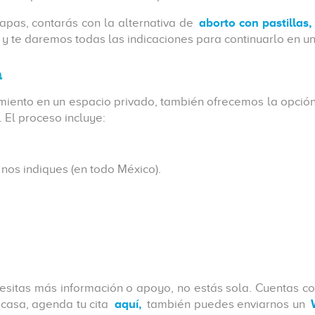
iapas, contarás con la alternativa de
aborto con pastillas,
 y te daremos todas las indicaciones para continuarlo en un
a
dimiento en un espacio privado, también ofrecemos la opción
 El proceso incluye:
 nos indiques (en todo México).
ecesitas más información o apoyo, no estás sola. Cuentas c
 casa, agenda tu cita
aquí,
también puedes enviarnos un