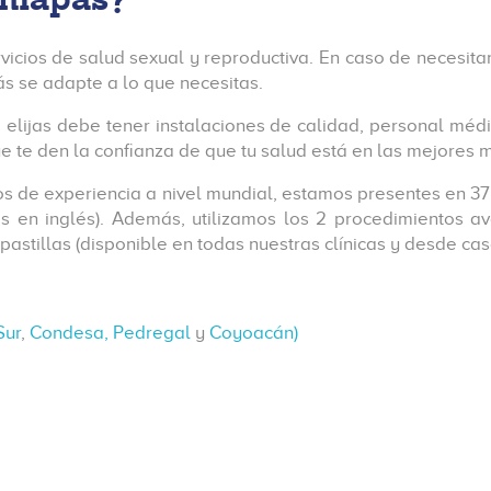
vicios de salud sexual y reproductiva. En caso de necesitar
ás se adapte a lo que necesitas.
e elijas debe tener instalaciones de calidad, personal mé
ue te den la confianza de que tu salud está en las mejores
s de experiencia a nivel mundial, estamos presentes en 37
as en inglés). Además, utilizamos los 2 procedimientos 
astillas (disponible en todas nuestras clínicas y desde cas
Sur
,
Condesa,
Pedregal
y
Coyoacán)