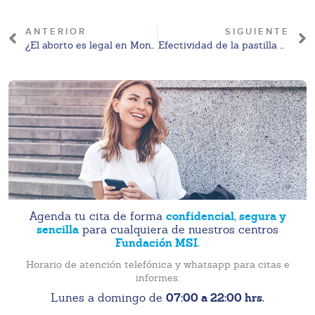
ANTERIOR
SIGUIENTE
¿El aborto es legal en Monterrey en 2024?
Efectividad de la pastilla del día siguiente ¿puedo o no quedar embarazada?
confidencial, segura y
Agenda tu cita de forma
sencilla
para cualquiera de nuestros centros
Fundación MSI.
Horario de atención telefónica y whatsapp para citas e
informes:
07:00 a 22:00 hrs.
Lunes a domingo de