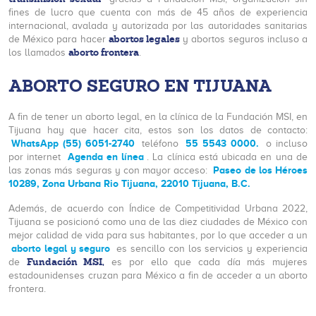
fines de lucro que cuenta con más de 45 años de experiencia
internacional, avalada y autorizada por las autoridades sanitarias
abortos legales
de México para hacer
y abortos seguros incluso a
aborto frontera
los llamados
.
ABORTO SEGURO EN TIJUANA
A fin de tener un aborto legal, en la clínica de la Fundación MSI, en
Tijuana hay que hacer cita, estos son los datos de contacto:
WhatsApp (55) 6051-2740
55 5543 0000.
teléfono
o incluso
Agenda en línea
por internet
. La clínica está ubicada en una de
Paseo de los Héroes
las zonas más seguras y con mayor acceso:
10289, Zona Urbana Rio Tijuana, 22010 Tijuana, B.C.
Además, de acuerdo con Índice de Competitividad Urbana 2022,
Tijuana se posicionó como una de las diez ciudades de México con
mejor calidad de vida para sus habitantes, por lo que acceder a un
aborto legal y seguro
es sencillo con los servicios y experiencia
Fundación MSI,
de
es por ello que cada día más mujeres
estadounidenses cruzan para México a fin de acceder a un aborto
frontera.