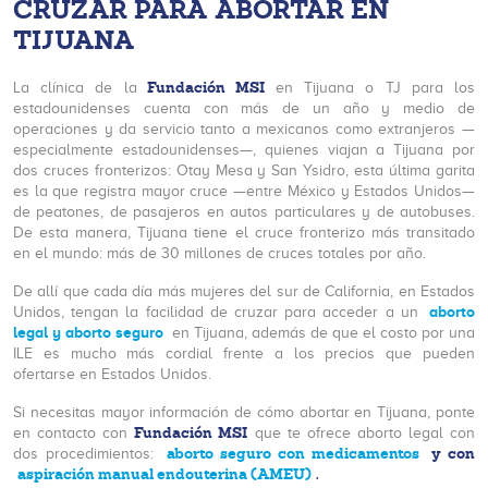
CRUZAR PARA ABORTAR EN
TIJUANA
Fundación MSI
La clínica de la
en Tijuana o TJ para los
estadounidenses cuenta con más de un año y medio de
operaciones y da servicio tanto a mexicanos como extranjeros —
especialmente estadounidenses—, quienes viajan a Tijuana por
dos cruces fronterizos: Otay Mesa y San Ysidro, esta última garita
es la que registra mayor cruce —entre México y Estados Unidos—
de peatones, de pasajeros en autos particulares y de autobuses.
De esta manera, Tijuana tiene el cruce fronterizo más transitado
en el mundo: más de 30 millones de cruces totales por año.
De allí que cada día más mujeres del sur de California, en Estados
aborto
Unidos, tengan la facilidad de cruzar para acceder a un
legal y aborto seguro
en Tijuana, además de que el costo por una
ILE es mucho más cordial frente a los precios que pueden
ofertarse en Estados Unidos.
Si necesitas mayor información de cómo abortar en Tijuana, ponte
Fundación MSI
en contacto con
que te ofrece aborto legal con
aborto seguro con medicamentos
y con
dos procedimientos:
aspiración manual endouterina (AMEU)
.