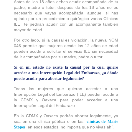
Antes de los 18 años debes acudir acompañada de tu
padre, madre o tutor, después de los 18 años no es
necesario que vayas acompañada; aunque, si has
optado por un procedimiento quirúrgico varias Clínicas
ILE te pedirán acudir con un acompañante también
mayor de edad.
Por otro lado, si la causal es violación, la nueva NOM
046 permite que mujeres desde los 12 años de edad
pueden acudir a solicitar el servicio ILE sin necesidad
de ir acompañadas por su madre, padre o tutor.
Si en mi estado no existe la causal por la cual quiero
acceder a una Interrupción Legal del Embarazo, ¿a dónde
puedo acudir para abortar legalmente?
Todas las mujeres que quieran acceder a una
Interrupción Legal del Embarazo (ILE) pueden acudir a
la CDMX y Oaxaca para poder acceder a una
Interrupción Legal del Embarazo.
En la CDMX y Oaxaca podrás abortar legalmente, ya
sea en una clínica pública o en las
clínicas de Marie
en esos estados, no importa que no vivas ahí.
Stopes