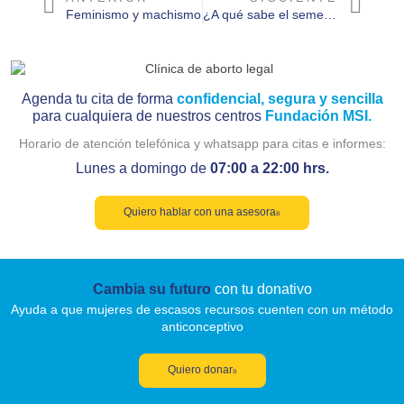
Feminismo y machismo
¿A qué sabe el semen de un hombre con vasectomía?
Agenda tu cita de forma
confidencial, segura y sencilla
para cualquiera de nuestros centros
Fundación MSI.
Horario de atención telefónica y whatsapp para citas e informes:
Lunes a domingo de
07:00 a 22:00 hrs.
Quiero hablar con una asesora
Cambia su futuro
con tu donativo
Ayuda a que mujeres de escasos recursos cuenten con un método
anticonceptivo
Quiero donar