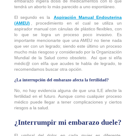
embarazo ingiera dosis de medicamentos con lo que
tendrá un aborto lo más parecido a uno espontáneo.
El segundo es la
Aspiración Manual Endouterina
(AMEU)
, procedimiento en el cual se utiliza un
aspirador manual con cánulas de plástico flexibles, con
lo que se logra un proceso poco invasivo. Es
importante mencionarte que una AMEU no tiene nada
que ver con un legrado; siendo este último un proceso
mucho más riesgoso y considerado por la Organización
Mundial de la Salud como obsoleto. Así que si el/la
médic@ con el/la que acudes te habla de legrado, te
recomendamos buscar otra opción.
¿La interrupción del embarazo afecta la fertilidad?
No, no hay evidencia alguna de que una ILE afecte la
fertilidad en el futuro. Aunque como cualquier proceso
médico puede llegar a tener complicaciones y ciertos
riesgos a la salud.
¿Interrumpir mi embarazo duele?
El umbral del dolor en cada mujer es diferente,