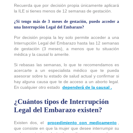
Recuerda que por decisión propia únicamente aplicará
la ILE si tienes menos de 12 semanas de gestación.
¿Si tengo más de 3 meses de gestación, puedo acceder a
una Interrupción Legal del Embarazo?
Por decisión propia la ley solo permite acceder a una
Interrupción Legal del Embarazo hasta las 12 semanas
de gestación (3 meses), a menos que tu situación
médica y la causal lo amerite.
Si rebasas las semanas, lo que te recomendamos es
acercarte a un especialista médico que te pueda
asesorar sobre tu estado de salud actual y confirmar si
hay alguna causa que te de acceso a un aborto legal.
En cualquier otro estado
dependerá de la causal .
¿Cuántos tipos de Interrupción
Legal del Embarazo existen?
Existen dos, el
procedimiento con medicamento
,
que consiste en que la mujer que desee interrumpir su