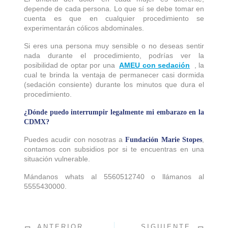
depende de cada persona. Lo que sí se debe tomar en
cuenta es que en cualquier procedimiento se
experimentarán cólicos abdominales.
Si eres una persona muy sensible o no deseas sentir
nada durante el procedimiento, podrías ver la
posibilidad de optar por una
AMEU con sedación
, la
cual te brinda la ventaja de permanecer casi dormida
(sedación consiente) durante los minutos que dura el
procedimiento.
¿Dónde puedo interrumpir legalmente mi embarazo en la
CDMX?
Puedes acudir con nosotras a
,
Fundación Marie Stopes
contamos con subsidios por si te encuentras en una
situación vulnerable.
Mándanos whats al 5560512740 o llámanos al
5555430000.
ANTERIOR
SIGUIENTE