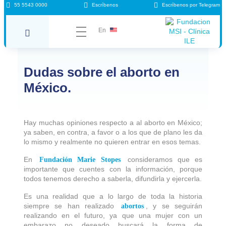
55 5543 0000
Escríbenos
Escríbenos por Telegram
En
Dudas sobre el aborto en
México.
Hay muchas opiniones respecto a al aborto en México;
ya saben, en contra, a favor o a los que de plano les da
lo mismo y realmente no quieren entrar en esos temas.
En
consideramos que es
Fundación Marie Stopes
importante que cuentes con la información, porque
todos tenemos derecho a saberla, difundirla y ejercerla.
Es una realidad que a lo largo de toda la historia
siempre se han realizado
, y se seguirán
abortos
realizando en el futuro, ya que una mujer con un
embarazo no deseado buscará la forma de