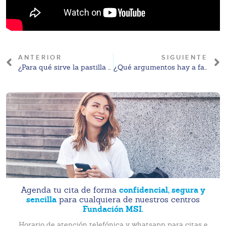
ANTERIOR
SIGUIENTE
¿Para qué sirve la pastilla PostDay?
¿Qué argumentos hay a favor del aborto en 2025?
confidencial, segura y
Agenda tu cita de forma
sencilla
para cualquiera de nuestros centros
Fundación MSI.
Horario de atención telefónica y whatsapp para citas e