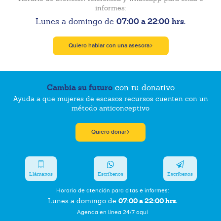
informes:
07:00 a 22:00 hrs.
Lunes a domingo de
Quiero hablar con una asesora
Cambia su futuro
con tu donativo
Ayuda a que mujeres de escasos recursos cuenten con un
método anticonceptivo
Quiero donar
Llámanos
Escríbenos
Escríbenos
Horario de atención para citas e informes:
07:00 a 22:00 hrs.
Lunes a domingo de
Agenda en línea 24/7 aquí