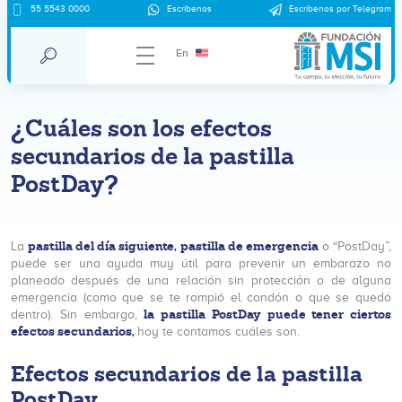
55 5543 0000
Escríbenos
Escríbenos por Telegram
En
¿Cuáles son los efectos
secundarios de la pastilla
PostDay?
pastilla del día siguiente,
pastilla de emergencia
La
o “PostDay”,
puede ser una ayuda muy útil para prevenir un embarazo no
planeado después de una relación sin protección o de alguna
emergencia (como que se te rompió el condón o que se quedó
la pastilla PostDay puede tener ciertos
dentro). Sin embargo,
efectos secundarios,
hoy te contamos cuáles son.
Efectos secundarios de la pastilla
PostDay