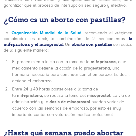
garantizar que el proceso de interrupción sea seguro y efectivo.
¿Cómo es un aborto con pastillas?
Organización Mundial de la Salud
La
recomienda el «régimen
la
combinado», es decir, la combinación de 2 medicamentos:
mifepristona y el misoprostol.
aborto con pastillas
Un
se realiza
de la siguiente manera:
mifepristona,
El procedimiento inicia con la toma de la
este
progesterona,
medicamento detiene la acción de la
una
hormona necesaria para continuar con el embarazo. Es decir,
detiene el embarazo.
Entre 24 y 48 horas posteriores a la toma de
mifepristona,
misoprostol.
la
se realiza la toma del
La vía de
dosis de misoprostol
administración y la
pueden variar de
acuerdo con las semanas de embarazo, por esto es muy
importante contar con valoración médica profesional.
¿Hasta qué semana puedo abortar