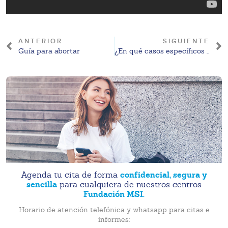
ANTERIOR
SIGUIENTE
Guía para abortar
¿En qué casos específicos es legal el aborto en México?
confidencial, segura y
Agenda tu cita de forma
sencilla
para cualquiera de nuestros centros
Fundación MSI.
Horario de atención telefónica y whatsapp para citas e
informes: