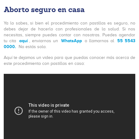
Aborto seguro en casa
Ya lo sabes, si bien el procedimiento con pastillas es seguro, no
debes dejar de hacerlo con profesionales de la salud. Si nos
necesitas, siempre puedes contar con nosotras. Puedes agendar
aquí
WhatsApp
55 5543
tu cita
, enviarnos un
o llamarnos al
0000.
No estás sola.
Aquí te dejamos un video para que puedas conocer más acerca de
este procedimiento con pastillas en casa: