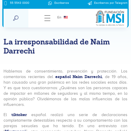
55 5543 0000
Escríbenos
Escríbenos por Telegram
En
La irresponsabilidad de Naim
Darrechi
Hablemos de consentimiento, prevención y protección. Los
español Naim Darrechi,
comentarios recientes del
de 19 años,
han causado una gran polémica en las redes sociales estos días.
Y es que toca cuestionarnos: ¿Quiénes son las personas capaces
de impactar en millones de seguidores y al mismo tiempo, en la
opinión pública? Olvidémonos de las malas influencias de los
influencers.
tiktoker
El
español realizó una serie de declaraciones
completamente detestables respecto a su comportamiento con las
parejas sexuales que ha tenido. En una entrevista con