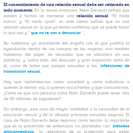
El consentimiento de una relación sexual debe ser reiterado en
todo momento.
En la misma entrevista, Naim Darrechi señala que
relación sexual
existen 2 formas de mantener una
: “El modo
tranca” y “El modo sport”, en este último señala que es una
relación sexual en la que ya tienes confianza, que se puede hacer
que no te van a denunciar
lo que sea y “
”.
No hablemos ya únicamente del engaño con el que justifica la
eyaculación dentro de los cuerpos de las mujeres; sino también
hablemos del papel de abusador que se vislumbra en sus
palabras; y, sobre todo, del descuido y gran exposición tanto de
infecciones de
él, como de todas sus parejas sexuales a las
transmisión sexual.
Hay que replantearnos como sociedad y como individuos a
quiénes le damos voz, a quiénes escuchamos y qué consumismos.
¿Cómo es que una persona como Naim Darrechi puede tener más
de 20 millones de seguidores?
Sin embargo, este caso da mayor visibilidad a la necesidad de la
educación sexual y de la difusión prácticas sexuales seguras. El
caso de Naim Darrechi debe dejarnos como lección lo importante
métodos
que es la prevención de embarazos no planeados con
anticonceptivos
, la relevancia de la protección para evitar