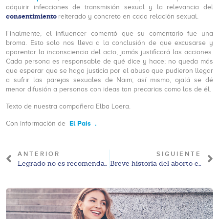
adquirir infecciones de transmisión sexual y la relevancia del
consentimiento
reiterado y concreto en cada relación sexual.
Finalmente, el influencer comentó que su comentario fue una
broma. Esto solo nos lleva a la conclusión de que excusarse y
aparentar la inconsciencia del acto, jamás justificará las acciones.
Cada persona es responsable de qué dice y hace; no queda más
que esperar que se haga justicia por el abuso que pudieron llegar
a sufrir las parejas sexuales de Naim; así mismo, ojalá se dé
menor difusión a personas con ideas tan precarias como las de él.
Texto de nuestra compañera Elba Loera.
El País
.
Con información de
ANTERIOR
SIGUIENTE
Legrado no es recomendable para abortar: OMS.
Breve historia del aborto en México