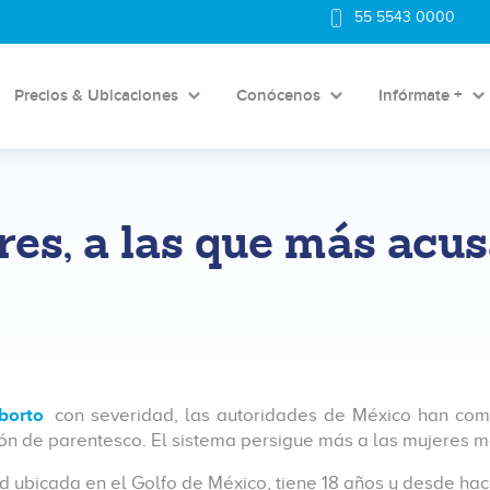
55 5543 0000
Precios & Ubicaciones
Conócenos
Infórmate +
es, a las que más acu
borto
con severidad, las autoridades de México han com
ción de parentesco. El sistema persigue más a las mujeres 
dad ubicada en el Golfo de México, tiene 18 años y desde ha