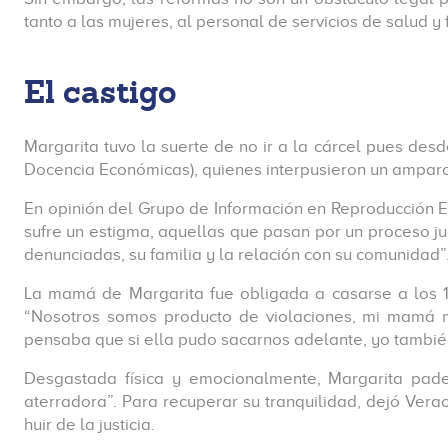
tanto a las mujeres, al personal de servicios de salud y 
El castigo
Margarita tuvo la suerte de no ir a la cárcel pues desd
Docencia Económicas), quienes interpusieron un amparo, 
En opinión del Grupo de Información en Reproducción E
sufre un estigma, aquellas que pasan por un proceso ju
denunciadas, su familia y la relación con su comunidad”
La mamá de Margarita fue obligada a casarse a los 1
“Nosotros somos producto de violaciones, mi mamá me
pensaba que si ella pudo sacarnos adelante, yo tambié
Desgastada física y emocionalmente, Margarita pade
aterradora”. Para recuperar su tranquilidad, dejó Ver
huir de la justicia.