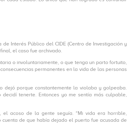
a de Interés Público del CIDE (Centro de Investigación y
inal, el caso fue archivado.
ntaria o involuntariamente, o que tenga un parto fortuito,
er consecuencias permanentes en la vida de las personas
lo dejó porque constantemente la violaba y golpeaba.
 decidí tenerte. Entonces yo me sentía más culpable,
el acoso de la gente seguía. “Mi vida era horrible,
io cuenta de que había dejado el puerto fue acusada de