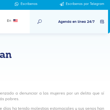
Escríbenos
Escríbenos por Telegram
En
Agenda en línea 24/7
san
enzado a denunciar a las mujeres por un delito que sí
más pobres.
ce días ha tenido molestias estomacales y sus senos han