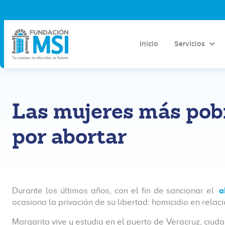
Inicio
Servicios
Las mujeres más pobr
por abortar
Durante los últimos años, con el fin de sancionar el
a
ocasiona la privación de su libertad: homicidio en rela
Margarita vive y estudia en el puerto de Veracruz, ciu