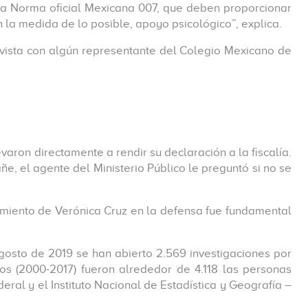
e la Norma oficial Mexicana 007, que deben proporcionar
n la medida de lo posible, apoyo psicológico”, explica.
vista con algún representante del Colegio Mexicano de
varon directamente a rendir su declaración a la fiscalía.
, el agente del Ministerio Público le preguntó si no se
amiento de Verónica Cruz en la defensa fue fundamental
gosto de 2019 se han abierto 2.569 investigaciones por
os (2000-2017) fueron alrededor de 4.118 las personas
deral y el Instituto Nacional de Estadística y Geografía –