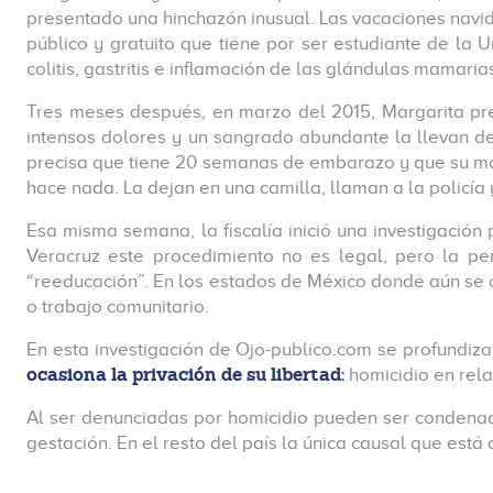
presentado una hinchazón inusual. Las vacaciones navid
público y gratuito que tiene por ser estudiante de la 
colitis, gastritis e inflamación de las glándulas mamar
Tres meses después, en marzo del 2015, Margarita pre
intensos dolores y un sangrado abundante la llevan de 
precisa que tiene 20 semanas de embarazo y que su mal
hace nada. La dejan en una camilla, llaman a la policí
Esa misma semana, la fiscalía inició una investigación
Veracruz este procedimiento no es legal, pero la p
“reeducación”. En los estados de México donde aún se c
o trabajo comunitario.
En esta investigación de Ojo-publico.com se profundiz
ocasiona la privación de su libertad:
homicidio en rela
Al ser denunciadas por homicidio pueden ser condena
gestación. En el resto del país la única causal que está