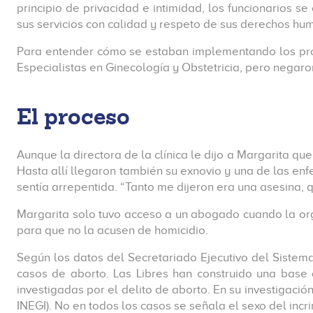
principio de privacidad e intimidad, los funcionarios 
sus servicios con calidad y respeto de sus derechos huma
Para entender cómo se estaban implementando los prot
Especialistas en Ginecología y Obstetricia, pero negar
El proceso
Aunque la directora de la clínica le dijo a Margarita qu
Hasta allí llegaron también su exnovio y una de las en
sentía arrepentida. “Tanto me dijeron era una asesina, 
Margarita solo tuvo acceso a un abogado cuando la org
para que no la acusen de homicidio.
Según los datos del Secretariado Ejecutivo del Sistem
casos de aborto. Las Libres han construido una base 
investigadas por el delito de aborto. En su investigación
INEGI). No en todos los casos se señala el sexo del incr