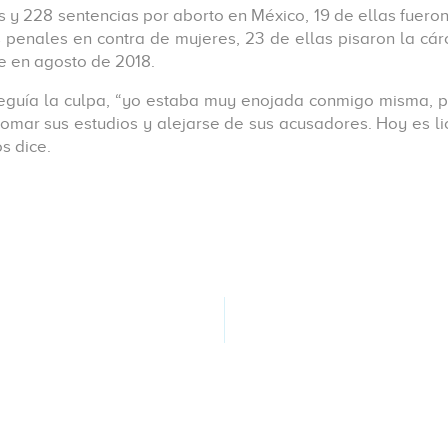
es y 228 sentencias por aborto en México, 19 de ellas fuero
os penales en contra de mujeres, 23 de ellas pisaron la cárc
re en agosto de 2018.
guía la culpa, “yo estaba muy enojada conmigo misma, p
retomar sus estudios y alejarse de sus acusadores. Hoy es
s dice.