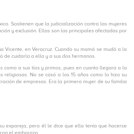
o. Sostienen que la judicialización contra las mujeres
ión y exclusión. Ellas son las principales afectadas por
aya Vicente, en Veracruz. Cuando su mamá se mudó a la
ó de cuidarla a ella y a sus dos hermanos.
 como a sus tíos y primos, pues en cuanto llegara a la
s religiosas. No se casó a los 15 años como lo hizo su
stración de empresas. Era la primera mujer de su familia
su expareja, pero él le dice que ella tenía que hacerse
 con el embarazo.