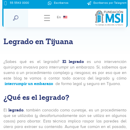
55 5543 0000
Escríbenos
Escríbenos por Telegram
En
Legrado en Tijuana
El legrado
¿Sabes qué es el legrado?
es una intervención
quirúrgica invasiva para interrumpir un embarazo. Sí, sabemos que
suena a un procedimiento complejo y riesgoso; es por eso que en
este blog te vamos a contar todo acerca del legrado y cómo
interrumpir un embarazo
de forma legal y segura en Tijuana.
¿Qué es el legrado?
legrado
El
, también conocido como curetaje, es un procedimiento
que se utilizaba (y desafortunadamente aún se utiliza en algunos
casos) para abortar. Esta técnica implica raspar las paredes del
útero para extraer su contenido. Aunque fue común en el pasado,