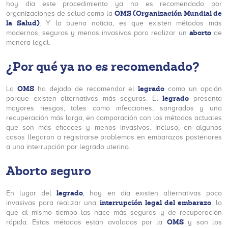
hoy día este procedimiento ya no es recomendado por
OMS (Organización Mundial de
organizaciones de salud como la
la Salud)
. Y la buena noticia, es que existen métodos más
aborto
modernos, seguros y menos invasivos para realizar un
de
manera legal.
¿Por qué ya no es recomendado?
OMS
legrado
La
ha dejado de recomendar el
como un opción
legrado
porque existen alternativas más seguras. El
presenta
mayores riesgos, tales como infecciones, sangrados y una
recuperación más larga, en comparación con los métodos actuales
que son más eficaces y menos invasivos. Incluso, en algunos
casos llegaron a registrarse problemas en embarazos posteriores
a una interrupción por legrado uterino.
Aborto seguro
legrado
En lugar del
, hoy en día existen alternativas poco
interrupción legal del embarazo
invasivas para realizar una
, lo
que al mismo tiempo las hace más seguras y de recuperación
OMS
rápida. Estos métodos están avalados por la
y son los