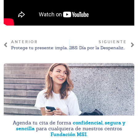
ANTERIOR
SIGUIENTE
Protege tu presente: implante anticonceptivo gratuito
28S: Día por la Despenalización del Aborto – Legalidad y seguridad en la Interrupción del Embarazo
confidencial, segura y
Agenda tu cita de forma
sencilla
para cualquiera de nuestros centros
Fundación MSI.