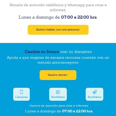
Horario de atención telefónica y whatsapp para citas e
informes:
07:00 a 22:00 hrs.
Lunes a domingo de
Quiero hablar con una asesora
Cambia su futuro
con tu donativo
Ayuda a que mujeres de escasos recursos cuenten con un
método anticonceptivo
Quiero donar
Llámanos
Escríbenos
Escríbenos
Horario de atención para citas e informes:
07:00 a 22:00 hrs.
Lunes a domingo de