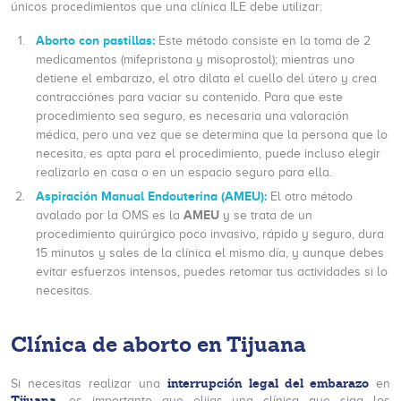
únicos procedimientos que una clínica ILE debe utilizar:
Aborto con pastillas:
Este método consiste en la toma de 2
medicamentos (mifepristona y misoprostol); mientras uno
detiene el embarazo, el otro dilata el cuello del útero y crea
contracciónes para vaciar su contenido. Para que este
procedimiento sea seguro, es necesaria una valoración
médica, pero una vez que se determina que la persona que lo
necesita, es apta para el procedimiento, puede incluso elegir
realizarlo en casa o en un espacio seguro para ella.
Aspiración Manual Endouterina (AMEU):
El otro método
AMEU
avalado por la OMS es la
y se trata de un
procedimiento quirúrgico poco invasivo, rápido y seguro, dura
15 minutos y sales de la clínica el mismo día, y aunque debes
evitar esfuerzos intensos, puedes retomar tus actividades si lo
necesitas.
Clínica de aborto en Tijuana
interrupción legal del embarazo
Si necesitas realizar una
en
Tijuana
, es importante que elijas una clínica que siga los