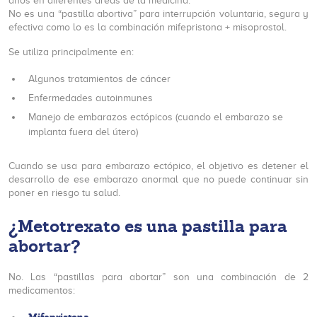
años en diferentes áreas de la medicina.
No es una “pastilla abortiva” para interrupción voluntaria, segura y
efectiva como lo es la combinación mifepristona + misoprostol.
Se utiliza principalmente en:
Algunos tratamientos de cáncer
Enfermedades autoinmunes
Manejo de embarazos ectópicos (cuando el embarazo se
implanta fuera del útero)
Cuando se usa para embarazo ectópico, el objetivo es detener el
desarrollo de ese embarazo anormal que no puede continuar sin
poner en riesgo tu salud.
¿Metotrexato es una pastilla para
abortar?
No. Las “pastillas para abortar” son una combinación de 2
medicamentos: