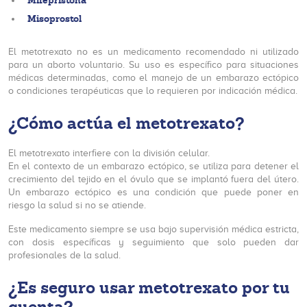
Mifepristona
Misoprostol
El metotrexato no es un medicamento recomendado ni utilizado
para un aborto voluntario. Su uso es específico para situaciones
médicas determinadas, como el manejo de un embarazo ectópico
o condiciones terapéuticas que lo requieren por indicación médica.
¿Cómo actúa el metotrexato?
El metotrexato interfiere con la división celular.
En el contexto de un embarazo ectópico, se utiliza para detener el
crecimiento del tejido en el óvulo que se implantó fuera del útero.
Un embarazo ectópico es una condición que puede poner en
riesgo la salud si no se atiende.
Este medicamento siempre se usa bajo supervisión médica estricta,
con dosis específicas y seguimiento que solo pueden dar
profesionales de la salud.
¿Es seguro usar metotrexato por tu
cuenta?