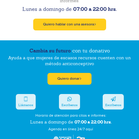
informes:
07:00 a 22:00 hrs.
Lunes a domingo de
Quiero hablar con una asesora
Cambia su futuro
con tu donativo
Ayuda a que mujeres de escasos recursos cuenten con un
método anticonceptivo
Quiero donar
Llámanos
Escríbenos
Escríbenos
Horario de atención para citas e informes:
07:00 a 22:00 hrs.
Lunes a domingo de
Agenda en línea 24/7 aquí