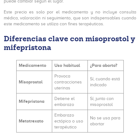
puede cambiar según el lugar.
Este precio es solo por el medicamento y no incluye consulta
médica, valoración ni seguimiento, que son indispensables cuando
este medicamento se utiliza con fines terapéuticos.
Diferencias clave con misoprostol y
mifepristona
Medicamento
Uso habitual
¿Para aborto?
Provoca
Sí, cuando está
Misoprostol
contracciones
indicado
uterinas
Detiene el
Sí, junto con
Mifepristona
embarazo
misoprostol
Embarazo
No se usa para
Metotrexato
ectópico o uso
abortar
terapéutico