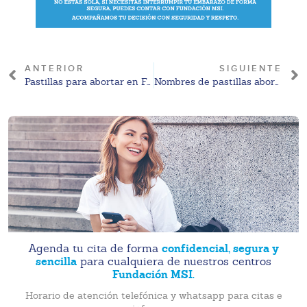
ANTERIOR
SIGUIENTE
Pastillas para abortar en Farmacias Similares: lo que debes saber
Nombres de pastillas abortivas: guía informativa
confidencial, segura y
Agenda tu cita de forma
sencilla
para cualquiera de nuestros centros
Fundación MSI.
Horario de atención telefónica y whatsapp para citas e