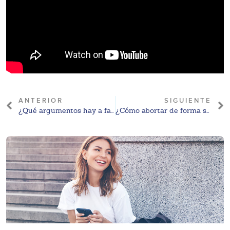
ANTERIOR
SIGUIENTE
¿Qué argumentos hay a favor del aborto en 2025?
¿Cómo abortar de forma segura?