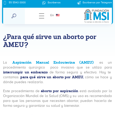
55 5543 0000
Escríbenos
Escríbenos por Telegram
En
¿Para qué sirve un aborto por
AMEU?
Aspiración Manual Endouterina (AMEU)
La
es un
procedimiento quirúrgico poco invasivo que se utiliza para
interrumpir un embarazo
de forma segura y efectiva. Hoy te
para qué sirve un aborto por AMEU,
contamos
cómo se hace y
dónde puedes realizarlo.
aborto por aspiración
Este procedimiento de
está avalado por la
Organización Mundial de la Salud (OMS) y su uso es recomendado
para que las personas que necesiten abortar, puedan hacerlo de
forma segura y garantizar su salud y bienestar.